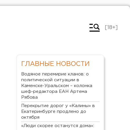
[18+]
ГЛАВНЫЕ НОВОСТИ
Водяное перемирие кланов: о
политической ситуации в
Каменске-Уральском – колонка
шеф-редактора ЕАН Артема
Рябова
Перекрытие дорог у «Калины» в
Екатеринбурге продлено до
октября
«Люди скорее останутся дома»: