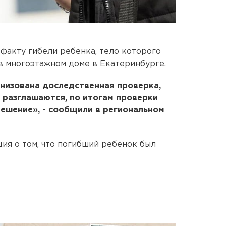
факту гибели ребенка, тело которого
в многоэтажном доме в Екатеринбурге.
низована доследственная проверка,
 разглашаются, по итогам проверки
ешение», - сообщили в региональном
ия о том, что погибший ребенок был