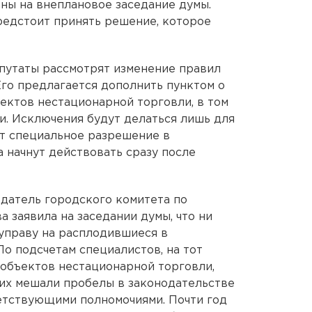
ны на внеплановое заседание думы.
редстоит принять решение, которое
путаты рассмотрят изменение правил
Его предлагается дополнить пунктом о
ектов нестационарной торговли, в том
и. Исключения будут делаться лишь для
ат специальное разрешение в
 начнут действовать сразу после
датель городского комитета по
 заявила на заседании думы, что ни
 управу на расплодившиеся в
о подсчетам специалистов, на тот
 объектов нестационарной торговли,
их мешали пробелы в законодательстве
ветствующими полномочиями. Почти год