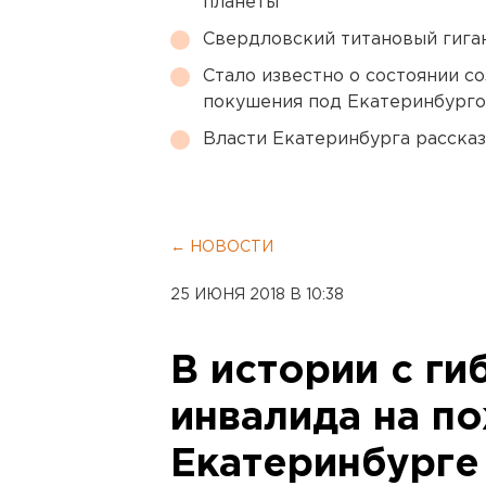
планеты
Свердловский титановый гига
Стало известно о состоянии с
покушения под Екатеринбург
Власти Екатеринбурга рассказ
← НОВОСТИ
25 ИЮНЯ 2018 В 10:38
В истории с ги
инвалида на п
Екатеринбурге