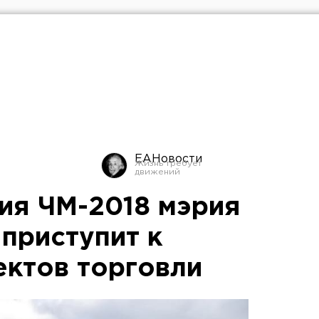
ЕАНовости
ия ЧМ-2018 мэрия
приступит к
ектов торговли