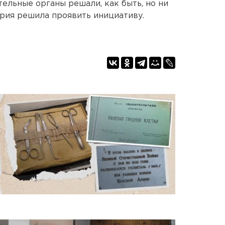
ельные органы решали, как быть, но ни
эрия решила проявить инициативу.