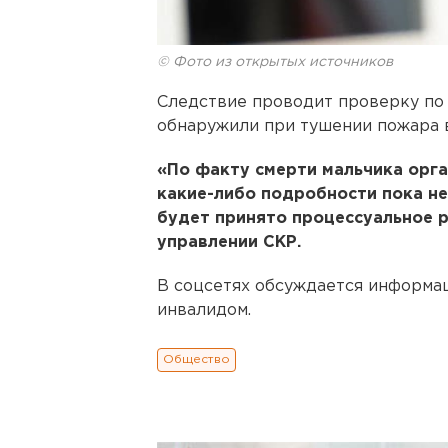
© Фото из открытых источников
Следствие проводит проверку по 
обнаружили при тушении пожара 
«По факту смерти мальчика орга
какие-либо подробности пока не
будет принято процессуальное р
управлении СКР.
В соцсетях обсуждается информац
инвалидом.
Общество