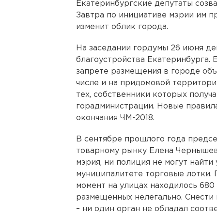
Екатеринбургские депутаты созва
Завтра по инициативе мэрии им п
изменит облик города.
На заседании гордумы 26 июня де
благоустройства Екатеринбурга. 
запрете размещения в городе объ
числе и на придомовой территори
тех, собственники которых получ
горадминистрации. Новые правила
окончания ЧМ-2018.
В сентябре прошлого года предсе
товарному рынку Елена Чернышева
мэрия, ни полиция не могут найти
муниципалитете торговые лотки. П
момент на улицах находилось 680
размещенных нелегально. Снести 
– ни один орган не обладал соот