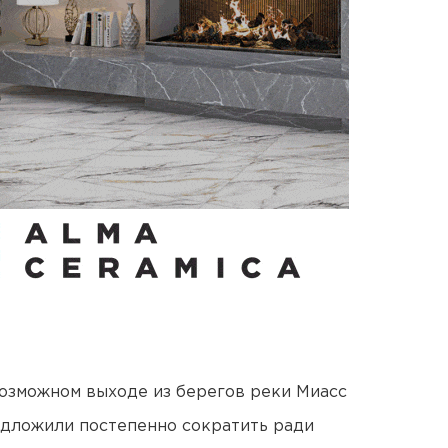
озможном выходе из берегов реки Миасс
едложили постепенно сократить ради