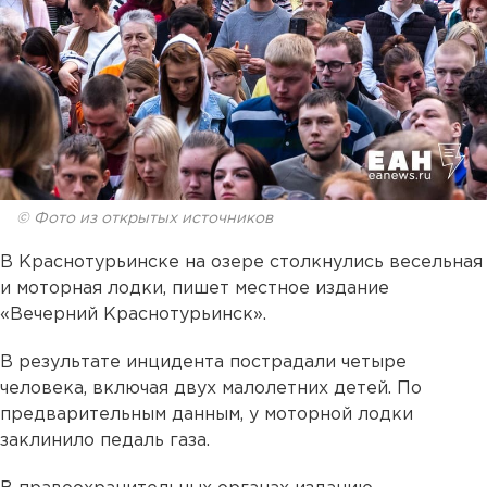
© Фото из открытых источников
В Краснотурьинске на озере столкнулись весельная
и моторная лодки, пишет местное издание
«Вечерний Краснотурьинск».
В результате инцидента пострадали четыре
человека, включая двух малолетних детей. По
предварительным данным, у моторной лодки
заклинило педаль газа.