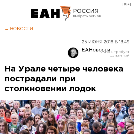
[18+]
РОССИЯ
Екатеринбург
← НОВОСТИ
Челябинск
25 ИЮНЯ 2018 В 18:49
Курган
ЕАНовости
Оренбург
На Урале четыре человека
пострадали при
столкновении лодок