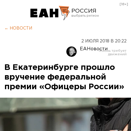
[18+]
РОССИЯ
Екатеринбург
← НОВОСТИ
Челябинск
2 ИЮЛЯ 2018 В 20:22
Курган
ЕАНовости
Оренбург
В Екатеринбурге прошло
вручение федеральной
премии «Офицеры России»