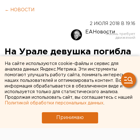
← НОВОСТИ
2 ИЮЛЯ 2018 В 19:16
ЕАНовости
На Урале девушка погибла
от удара током, спасая
На сайте используются cookie-файлы и сервис для
анализа данных Яндекс.Метрика. Эти инструменты
друга
помогают улучшать работу сайта, понимать интересы
наших пользователей и оптимизировать контент. Вся
информация обрабатывается в обезличенном виде и
используется только для статистического анализа.
Продолжая использовать сайт, вы соглашаетесь с нашей
Политикой обработки персональных данных
.
Принимаю