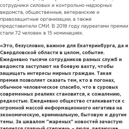
сотрудники силовых и контрольно-надзорных
ведомств, общественные, ветеранские и
правозащитные организации, а также
представители СМИ. В 2018 году лауреатами премии
стали 72 человек в 15 номинациях.
«Это, безусловно, важное для Екатеринбурга, да и
Свердловской области в целом, событие.
Ежедневно тысячи сотрудников разных служб и
ведомств заступают на боевую вахту, чтобы
защищать интересы мирных граждан. Такая
премия позволяет сказать тем, кто в погонах,
обычное человеческое спасибо, что в суровых
современных реалиях становится, к сожалению,
редкостью. Ежедневно общество сталкивается с
огромной массой информационного негатива на
экономическую, криминальную, бытовую и другие
темы. За шквалом "жареных" новостей зачастую
теряется главный стержень – люди, делающие