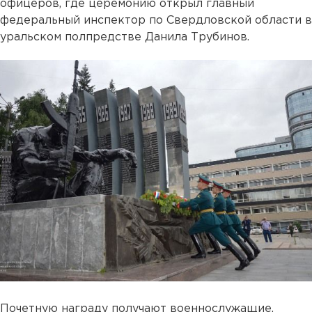
офицеров, где церемонию открыл главный
федеральный инспектор по Свердловской области в
уральском полпредстве Данила Трубинов.
Почетную награду получают военнослужащие,