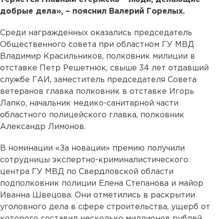
добрые дела», – пояснил Валерий Горелых.
Среди награжденных оказались председатель
Общественного совета при областном ГУ МВД
Владимир Красильников, полковник милиции в
отставке Петр Решетнюк, свыше 34 лет отдавший
службе ГАИ, заместитель председателя Совета
ветеранов главка полковник в отставке Игорь
Лапко, начальник медико-санитарной части
областного полицейского главка, полковник
Александр Лимонов.
В номинации «За новации» премию получили
сотрудницы экспертно-криминалистического
центра ГУ МВД по Свердловской области
подполковник полиции Елена Степанова и майор
Иванна Швецова. Они отметились в раскрытии
уголовного дела в сфере строительства, ущерб от
которого составил несколько миллионов рублей.