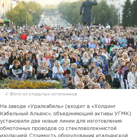
© Фото из открытых источников
На заводе «Уралкабель» (входит в «Холдинг
Кабельный Альянс», объединяющий активы УГМК)
установили две новые линии для изготовления
обмоточных проводов со стекловолокнистой
изоляцией. Стоимость оборудования итальянской