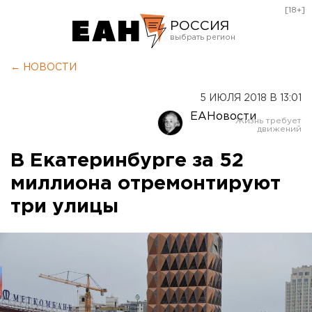
[18+]
РОССИЯ
Екатеринбург
← НОВОСТИ
Челябинск
5 ИЮЛЯ 2018 В 13:01
Курган
ЕАНовости
Оренбург
В Екатеринбурге за 52
миллиона отремонтируют
три улицы