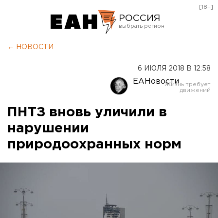
[18+]
РОССИЯ
Екатеринбург
← НОВОСТИ
Челябинск
6 ИЮЛЯ 2018 В 12:58
Курган
ЕАНовости
Оренбург
ПНТЗ вновь уличили в
нарушении
природоохранных норм