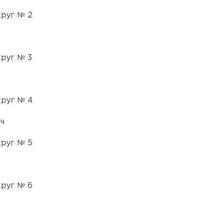
руг № 2
руг № 3
круг № 4
ч
руг № 5
руг № 6