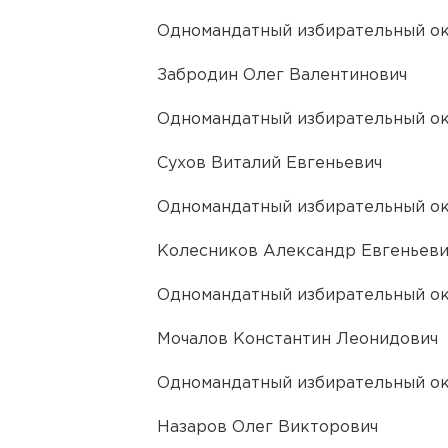
Одномандатный избирательный ок
Забродин Олег Валентинович
Одномандатный избирательный ок
Сухов Виталий Евгеньевич
Одномандатный избирательный о
Колесников Александр Евгеньеви
Одномандатный избирательный ок
Мочалов Константин Леонидович
Одномандатный избирательный ок
Назаров Олег Викторович