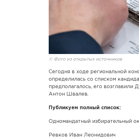
© Фото из открытых источников
Сегодня в ходе региональной ко
определилась со списком кандида
предполагалось, его возглавили 
Антон Швалев.
Публикуем полный список:
Одномандатный избирательный ок
Ревков Иван Леонидович