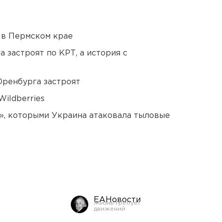
 в Пермском крае
 застроят по КРТ, а история с
Оренбурга застроят
ildberries
», которыми Украина атаковала тыловые
ЕАНовости