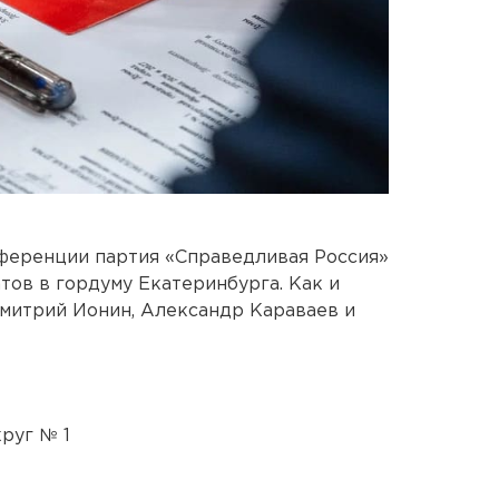
нференции партия «Справедливая Россия»
тов в гордуму Екатеринбурга. Как и
Дмитрий Ионин, Александр Караваев и
руг № 1