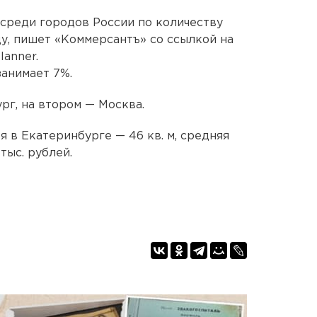
 среди городов России по количеству
ду, пишет «Коммерсантъ» со ссылкой на
lanner.
занимает 7%.
рг, на втором — Москва.
 в Екатеринбурге — 46 кв. м, средняя
тыс. рублей.