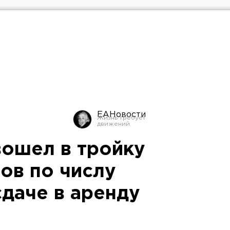
ЕАНовости
вошел в тройку
ов по числу
сдаче в аренду