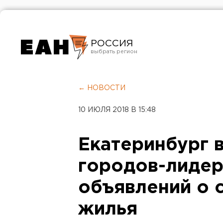
РОССИЯ
Екатеринбург
Челябинск
← НОВОСТИ
Курган
10 ИЮЛЯ 2018 В 15:48
Оренбург
Екатеринбург 
городов-лидер
объявлений о 
жилья