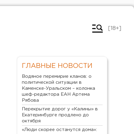
[18+]
ГЛАВНЫЕ НОВОСТИ
Водяное перемирие кланов: о
политической ситуации в
Каменске-Уральском – колонка
шеф-редактора ЕАН Артема
Рябова
Перекрытие дорог у «Калины» в
Екатеринбурге продлено до
октября
«Люди скорее останутся дома»: