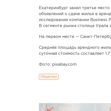
Екатеринбург занял третье место
объявлений о сдаче жилья в арен
исследования компании Business P
В сегменте рынка столица Урала 
На первом месте — Санкт-Петербу
Средняя площадь арендного жилья
суточная стоимость составляет 1,7 
Фото: рixabay.com
Общество