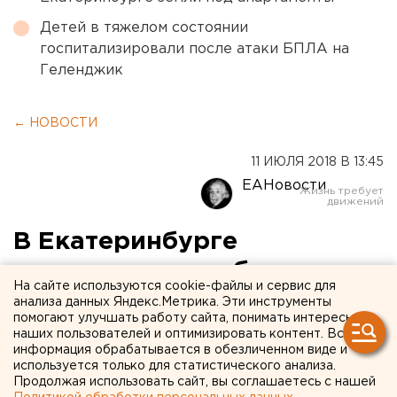
Детей в тяжелом состоянии
госпитализировали после атаки БПЛА на
Геленджик
← НОВОСТИ
11 ИЮЛЯ 2018 В 13:45
ЕАНовости
В Екатеринбурге
следователи разбираются с
На сайте используются cookie-файлы и сервис для
коллекторами,
анализа данных Яндекс.Метрика. Эти инструменты
помогают улучшать работу сайта, понимать интересы
запугивающими
наших пользователей и оптимизировать контент. Вся
информация обрабатывается в обезличенном виде и
многодетную семью
используется только для статистического анализа.
Продолжая использовать сайт, вы соглашаетесь с нашей