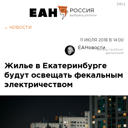
[18+]
РОССИЯ
Екатеринбург
← НОВОСТИ
Челябинск
11 ИЮЛЯ 2018 В 14:00
Курган
ЕАНовости
Оренбург
Жилье в Екатеринбурге
будут освещать фекальным
электричеством