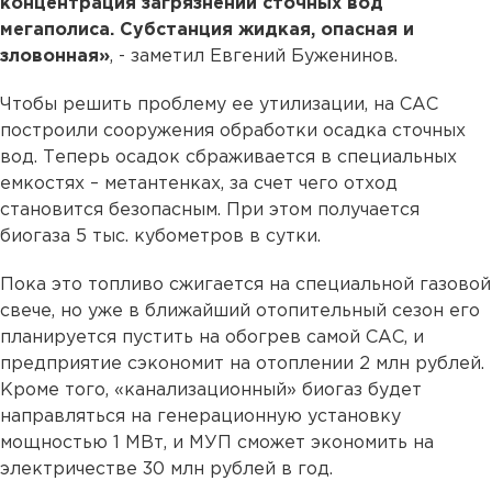
концентрация загрязнений сточных вод
мегаполиса. Субстанция жидкая, опасная и
зловонная»
, - заметил Евгений Буженинов.
Чтобы решить проблему ее утилизации, на САС
построили сооружения обработки осадка сточных
вод. Теперь осадок сбраживается в специальных
емкостях – метантенках, за счет чего отход
становится безопасным. При этом получается
биогаза 5 тыс. кубометров в сутки.
Пока это топливо сжигается на специальной газовой
свече, но уже в ближайший отопительный сезон его
планируется пустить на обогрев самой САС, и
предприятие сэкономит на отоплении 2 млн рублей.
Кроме того, «канализационный» биогаз будет
направляться на генерационную установку
мощностью 1 МВт, и МУП сможет экономить на
электричестве 30 млн рублей в год.