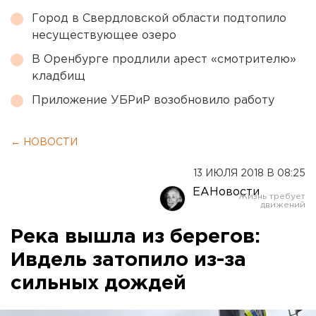
Город в Свердловской области подтопило
несуществующее озеро
В Оренбурге продлили арест «смотрителю»
кладбищ
Приложение УБРиР возобновило работу
← НОВОСТИ
13 ИЮЛЯ 2018 В 08:25
ЕАНовости
Река вышла из берегов:
Ивдель затопило из-за
сильных дождей