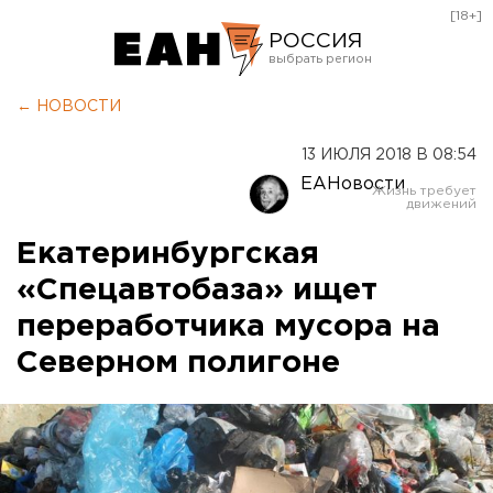
[18+]
РОССИЯ
Екатеринбург
← НОВОСТИ
Челябинск
13 ИЮЛЯ 2018 В 08:54
Курган
ЕАНовости
Оренбург
Екатеринбургская
«Спецавтобаза» ищет
переработчика мусора на
Северном полигоне