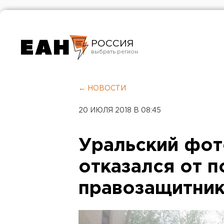
РОССИЯ
Екатеринбург
Челябинск
← НОВОСТИ
Курган
20 ИЮЛЯ 2018 В 08:45
Оренбург
Уральский фо
отказался от 
правозащитник