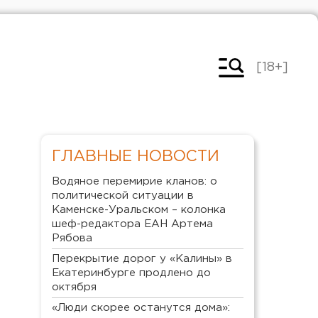
[18+]
ГЛАВНЫЕ НОВОСТИ
Водяное перемирие кланов: о
политической ситуации в
Каменске-Уральском – колонка
шеф-редактора ЕАН Артема
Рябова
Перекрытие дорог у «Калины» в
Екатеринбурге продлено до
октября
«Люди скорее останутся дома»: