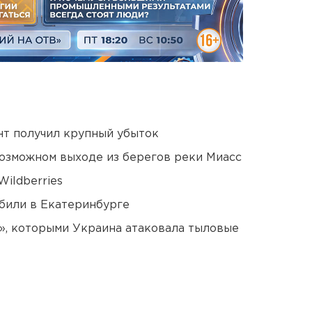
нт получил крупный убыток
озможном выходе из берегов реки Миасс
ildberries
били в Екатеринбурге
», которыми Украина атаковала тыловые