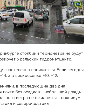
ринбурге столбики термометра не будут
нозирует Уральский гидрометцентр.
ут постепенно понижаться. Если сегодня
+14, а в воскресенье +10, +12.
нениями, в последующие два дня
я почти без осадков – небольшой дождь
ильного ветра не ожидается – максимум
остока и северо-востока.