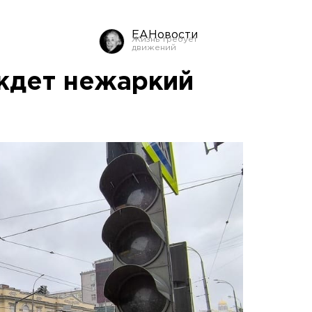
ЕАНовости
ждет нежаркий