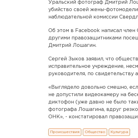
Уральский фотограф Дмитрий Лоша
убийство своей жены-фотомодели
наблюдательной комиссии Свердл
Об этом в Facebook написал член
другими правозащитниками посещ
Дмитрий Лошагин.
Сергей Зыков заявил, что общест
исправительное учреждение, несм
руководителя, по свидетельству а
«Выглядело довольно смешно, если
не допустили видеокамеру на бес
диктофон (уже давно не было таки
фотографа Лошагина, вдруг резк
ОНК», - констатировал правозащи
Происшествия
Общество
Культура