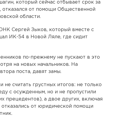
гин, который сейчас отбывает срок за
, отказался от помощи Общественной
овской области.
 ОНК Сергей Зыков, который вместе с
ал ИК-54 в Новой Ляле, где сидит
венников по-прежнему не пускают в это
отря на новых начальников. На
втора поста, давят замы.
 не считать грустных итогов: не только
еду с осужденным, но и не пропустили
х прецедентов), а двое других, включая
о отказались от юридической помощи
тник.