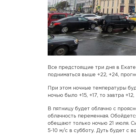
Все предстоящие три дня в Екате
подниматься выше +22, +24, прог
При этом ночные температуры буд
ночью было +15, +17, то завтра +12, 
В пятницу будет облачно с прояс
облачность переменная. Обойдетс
обещают только ночью 21 июля. С
5-10 м/с в субботу. Дуть будет с в