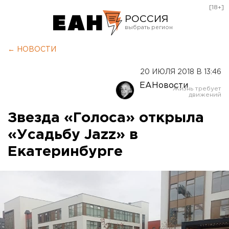
[18+]
РОССИЯ
Екатеринбург
← НОВОСТИ
Челябинск
20 ИЮЛЯ 2018 В 13:46
Курган
ЕАНовости
Оренбург
Звезда «Голоса» открыла
«Усадьбу Jazz» в
Екатеринбурге