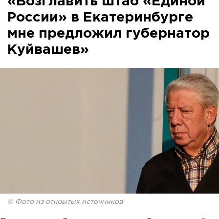
«Возглавить штаб «Единой
России» в Екатеринбурге
мне предложил губернатор
Куйвашев»
© Фото из открытых источников