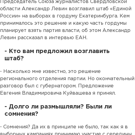
Председатель Союза журналистов Свердловской
области Александр Левин возглавил штаб «Единой
России» на выборах в гордуму Екатеринбурга. Кем
принималось это решение и какую часть гордумы
планирует взять партия власти, об этом Александр
Левин рассказал в интервью ЕАН.
- Кто вам предложил возглавить
штаб?
- Насколько мне известно, это решение
регионального отделения партии. Но окончательный
разговор был с губернатором. Предложение
Евгения Владимировича Куйвашева я принял.
- Долго ли размышляли? Были ли
сомнения?
- Сомнения? Да их в принципе не было, так как я в
выборных кампаниях принимаю участие с середины