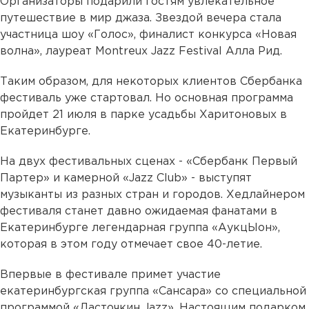
Организаторы подарили гостям увлекательное
путешествие в мир джаза. Звездой вечера стала
участница шоу «Голос», финалист конкурса «Новая
волна», лауреат Montreux Jazz Festival Алла Рид.
Таким образом, для некоторых клиентов Сбербанка
фестиваль уже стартовал. Но основная программа
пройдет 21 июля в парке усадьбы Харитоновых в
Екатеринбурге.
На двух фестивальных сценах - «Сбербанк Первый
Партер» и камерной «Jazz Club» - выступят
музыканты из разных стран и городов. Хедлайнером
фестиваля станет давно ожидаемая фанатами в
Екатеринбурге легендарная группа «АукцЫон»,
которая в этом году отмечает свое 40-летие.
Впервые в фестивале примет участие
екатеринбургская группа «Сансара» со специальной
программой «Ласточкин Jazz». Настоящим подарком