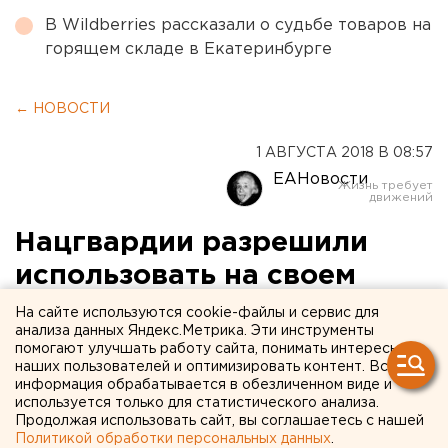
В Wildberries рассказали о судьбе товаров на
горящем складе в Екатеринбурге
← НОВОСТИ
1 АВГУСТА 2018 В 08:57
ЕАНовости
Нацгвардии разрешили
использовать на своем
знамени герб
На сайте используются cookie-файлы и сервис для
анализа данных Яндекс.Метрика. Эти инструменты
Свердловской области
помогают улучшать работу сайта, понимать интересы
наших пользователей и оптимизировать контент. Вся
информация обрабатывается в обезличенном виде и
используется только для статистического анализа.
Продолжая использовать сайт, вы соглашаетесь с нашей
Политикой обработки персональных данных
.