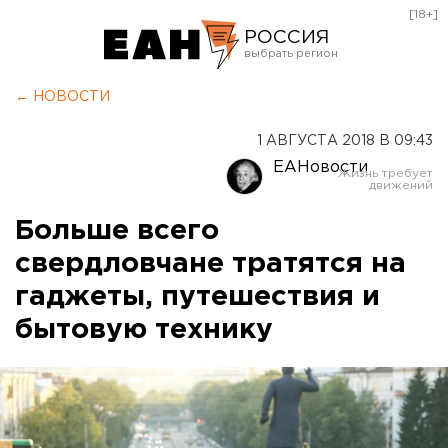
[18+]
РОССИЯ
Екатеринбург
← НОВОСТИ
Челябинск
1 АВГУСТА 2018 В 09:43
Курган
ЕАНовости
Оренбург
Больше всего
свердловчане тратятся на
гаджеты, путешествия и
бытовую технику