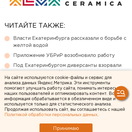
ЧИТАЙТЕ ТАКЖЕ:
Власти Екатеринбурга рассказали о борьбе с
желтой водой
Приложение УБРиР возобновило работу
Под Екатеринбургом диверсанты взорвали
создателя дрона «Упырь»
На сайте используются cookie-файлы и сервис для
Путин назначил нового командующего
анализа данных Яндекс.Метрика. Эти инструменты
помогают улучшать работу сайта, понимать интересы
войсками ЦВО
наших пользователей и оптимизировать контент. Вся
информация обрабатывается в обезличенном виде и
Исторический центр Оренбурга застроят по
используется только для статистического анализа.
КРТ, а история с небоскребами — на паузе
Продолжая использовать сайт, вы соглашаетесь с нашей
Политикой обработки персональных данных
.
← НОВОСТИ
Принимаю