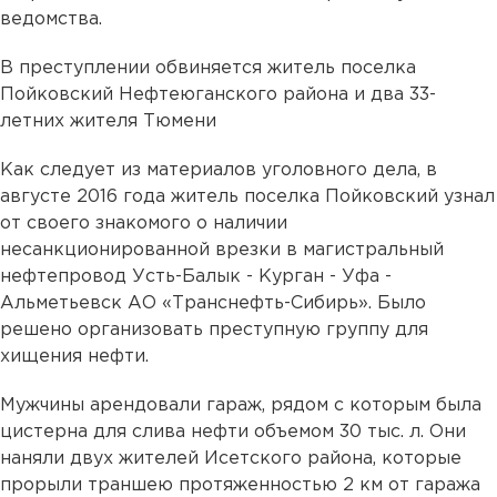
ведомства.
В преступлении обвиняется житель поселка
Пойковский Нефтеюганского района и два 33-
летних жителя Тюмени
Как следует из материалов уголовного дела, в
августе 2016 года житель поселка Пойковский узнал
от своего знакомого о наличии
несанкционированной врезки в магистральный
нефтепровод Усть-Балык - Курган - Уфа -
Альметьевск АО «Транснефть-Сибирь». Было
решено организовать преступную группу для
хищения нефти.
Мужчины арендовали гараж, рядом с которым была
цистерна для слива нефти объемом 30 тыс. л. Они
наняли двух жителей Исетского района, которые
прорыли траншею протяженностью 2 км от гаража