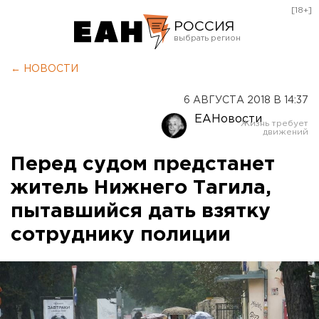
[18+]
РОССИЯ
Екатеринбург
← НОВОСТИ
Челябинск
6 АВГУСТА 2018 В 14:37
Курган
ЕАНовости
Оренбург
Перед судом предстанет
житель Нижнего Тагила,
пытавшийся дать взятку
сотруднику полиции