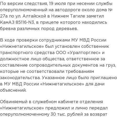
По версии следствия, 19 июля при несении службы
оперуполномоченный на автодороге около дома №
27а по ул. Алтайской в Нижнем Тагиле заметил
КамАЗ 85116-N3, в прицепе которого находились
бревна различных пород деревьев.
В ходе проверки сотрудниками МУ МВД России
«Нижнетагильское» был установлен собственник
транспортного средства ООО «Уралторглес» и
должностное лицо общества, ответственное за
составление сопроводительных документов на груз,
которые не соответствовали требованиям
законодательства. Указанное лицо было приглашено
в МУ МВД России «Нижнетагильское» для дачи
объяснений.
Обвиняемый в служебном кабинете отделения
«Нижнетагильское» предложил и лично передал
оперуполномоченному 30 тыс. рублей за возврат