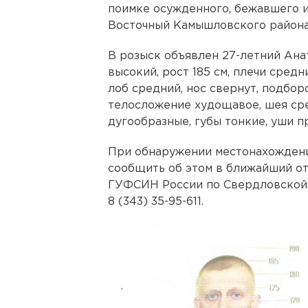
поимке осужденного, бежавшего и
Восточный Камышловского района
В розыск объявлен 27-летний Ана
высокий, рост 185 см, плечи средн
лоб средний, нос свернут, подбор
телосложение худощавое, шея сре
дугообразные, губы тонкие, уши 
При обнаружении местонахождени
сообщить об этом в ближайший от
ГУФСИН России по Свердловской о
8 (343) 35-95-611.