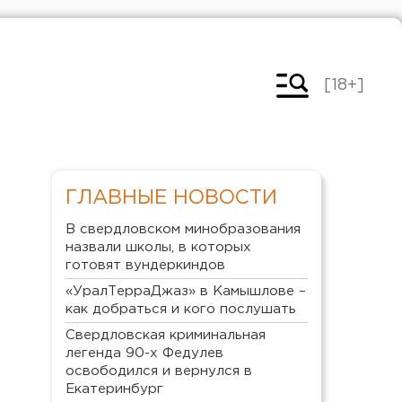
[18+]
ГЛАВНЫЕ НОВОСТИ
В свердловском минобразования
назвали школы, в которых
готовят вундеркиндов
«УралТерраДжаз» в Камышлове –
как добраться и кого послушать
Свердловская криминальная
легенда 90-х Федулев
освободился и вернулся в
Екатеринбург