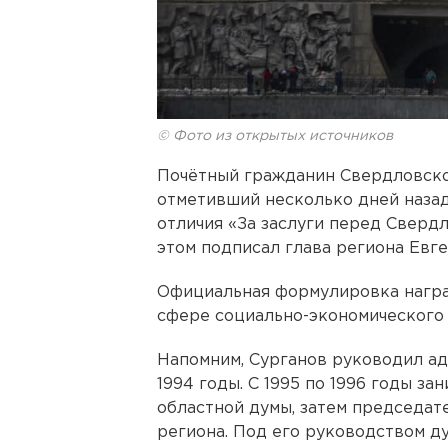
© Фото из открытых источников
Почётный гражданин Свердловско
отметивший несколько дней назад
отличия «За заслуги перед Свердл
этом подписал глава региона Евг
Официальная формулировка награ
сфере социально-экономического 
Напомним, Сурганов руководил а
1994 годы. С 1995 по 1996 годы з
областной думы, затем председат
региона. Под его руководством д