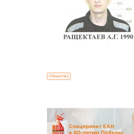
Общество