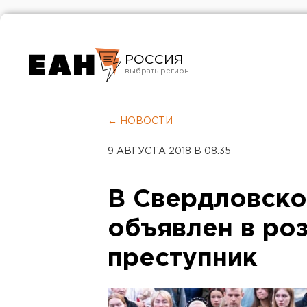
РОССИЯ
Екатеринбург
Челябинск
← НОВОСТИ
Курган
9 АВГУСТА 2018 В 08:35
Оренбург
В Свердловско
объявлен в ро
преступник