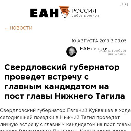
[18+]
РОССИЯ
Екатеринбург
← НОВОСТИ
Челябинск
10 АВГУСТА 2018 В 09:05
Курган
ЕАНовости
Оренбург
Свердловский губернатор
проведет встречу с
главным кандидатом на
пост главы Нижнего Тагила
Свердловский губернатор Евгений Куйвашев в ходе
сегодняшней поездки в Нижний Тагил проведет
личную встречу с главным кандидатом на пост главы