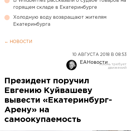
В Wildberries рассказали о судьбе товаров на
горящем складе в Екатеринбурге
Холодную воду возвращают жителям
Екатеринбурга
← НОВОСТИ
10 АВГУСТА 2018 В 08:53
ЕАНовости
Президент поручил
Евгению Куйвашеву
вывести «Екатеринбург-
Арену» на
самоокупаемость