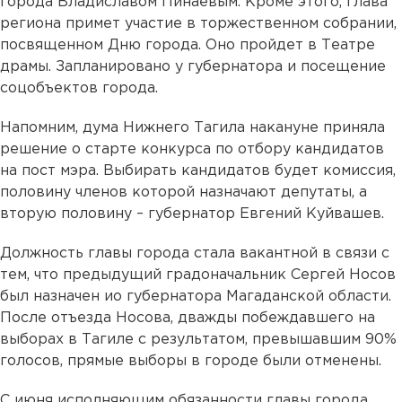
города Владиславом Пинаевым. Кроме этого, глава
региона примет участие в торжественном собрании,
посвященном Дню города. Оно пройдет в Театре
драмы. Запланировано у губернатора и посещение
соцобъектов города.
Напомним, дума Нижнего Тагила накануне приняла
решение о старте конкурса по отбору кандидатов
на пост мэра. Выбирать кандидатов будет комиссия,
половину членов которой назначают депутаты, а
вторую половину – губернатор Евгений Куйвашев.
Должность главы города стала вакантной в связи с
тем, что предыдущий градоначальник Сергей Носов
был назначен ио губернатора Магаданской области.
После отъезда Носова, дважды побеждавшего на
выборах в Тагиле с результатом, превышавшим 90%
голосов, прямые выборы в городе были отменены.
С июня исполняющим обязанности главы города