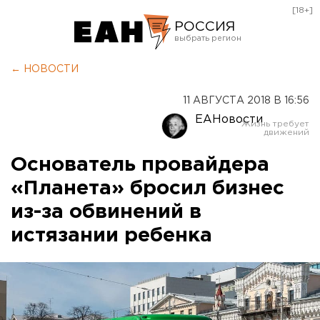
[18+]
РОССИЯ
Екатеринбург
← НОВОСТИ
Челябинск
11 АВГУСТА 2018 В 16:56
Курган
ЕАНовости
Оренбург
Основатель провайдера
«Планета» бросил бизнес
из-за обвинений в
истязании ребенка