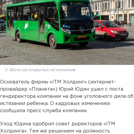
© Фото из открытых источников
Основатель фирмы «ITM Холдинг» (интернет-
провайдер «Планета») Юрий Юдин ушел с поста
гендиректора компании на фоне уголовного дела об
истязании ребенка. О кадровых изменениях
сообщила пресс-служба компании.
Уход Юдина одобрил совет директоров «ITM
Холдинга». Тем же решением на должность