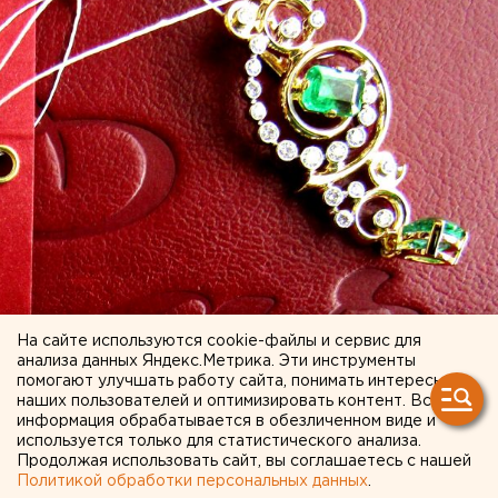
На сайте используются cookie-файлы и сервис для
анализа данных Яндекс.Метрика. Эти инструменты
помогают улучшать работу сайта, понимать интересы
наших пользователей и оптимизировать контент. Вся
информация обрабатывается в обезличенном виде и
используется только для статистического анализа.
Продолжая использовать сайт, вы соглашаетесь с нашей
Политикой обработки персональных данных
.