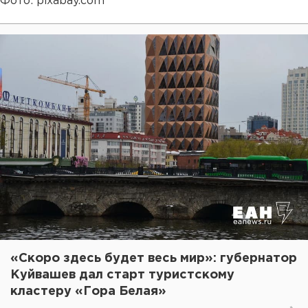
Фото: pixabay.com
«Скоро здесь будет весь мир»: губернатор
Куйвашев дал старт туристскому
кластеру «Гора Белая»