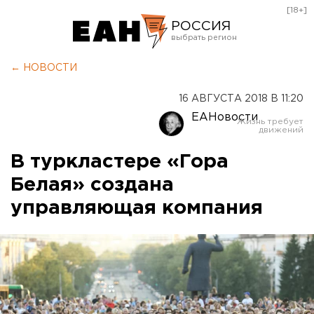
[18+]
РОССИЯ
Екатеринбург
← НОВОСТИ
Челябинск
16 АВГУСТА 2018 В 11:20
Курган
ЕАНовости
Оренбург
В туркластере «Гора
Белая» создана
управляющая компания