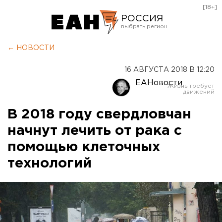
[18+]
РОССИЯ
Екатеринбург
← НОВОСТИ
Челябинск
16 АВГУСТА 2018 В 12:20
Курган
ЕАНовости
Оренбург
В 2018 году свердловчан
начнут лечить от рака с
помощью клеточных
технологий