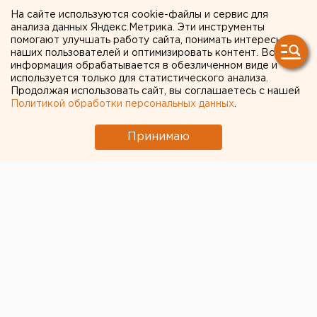
территорию «Титановой
На сайте используются cookie-файлы и сервис для
долины»
анализа данных Яндекс.Метрика. Эти инструменты
помогают улучшать работу сайта, понимать интересы
наших пользователей и оптимизировать контент. Вся
информация обрабатывается в обезличенном виде и
используется только для статистического анализа.
Продолжая использовать сайт, вы соглашаетесь с нашей
Политикой обработки персональных данных
.
Принимаю
Глава правительства РФ Дмитрий Медведев
подписал документ о расширении территории ОАЭ