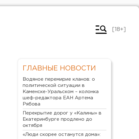
[18+]
ГЛАВНЫЕ НОВОСТИ
Водяное перемирие кланов: о
политической ситуации в
Каменске-Уральском – колонка
шеф-редактора ЕАН Артема
Рябова
Перекрытие дорог у «Калины» в
Екатеринбурге продлено до
октября
«Люди скорее останутся дома»: