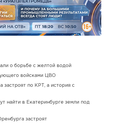
али о борьбе с желтой водой
дующего войсками ЦВО
 застроят по КРТ, а история с
ут найти в Екатеринбурге земли под
Оренбурга застроят