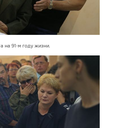
 на 91-м году жизни.