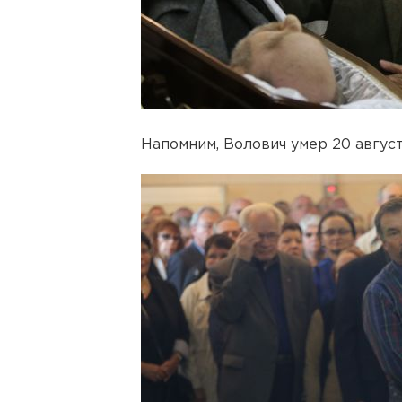
Напомним, Волович умер 20 августа