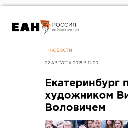
РОССИЯ
Екатеринбург
Челябинск
← НОВОСТИ
Курган
22 АВГУСТА 2018 В 12:00
Оренбург
Екатеринбург 
художником В
Воловичем