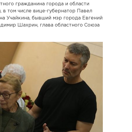
етного гражданина города и области
 в том числе вице-губернатор Павел
на Учайкина, бывший мэр города Евгений
адимир Шахрин, глава областного Союза