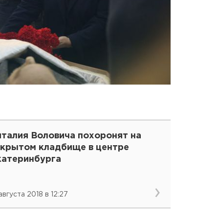
италия Воловича похоронят на
акрытом кладбище в центре
катеринбурга
августа 2018 в 12:27