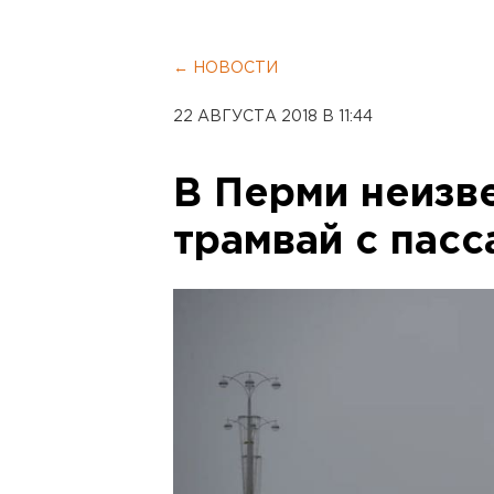
← НОВОСТИ
22 АВГУСТА 2018 В 11:44
В Перми неизв
трамвай с пас