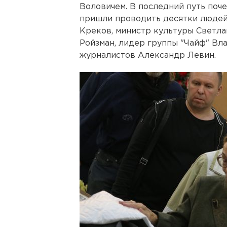
Воловичем. В последний путь поч
пришли проводить десятки людей,
Креков, министр культуры Светла
Ройзман, лидер группы "Чайф" Вл
журналистов Александр Левин.