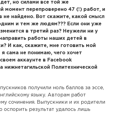
дет, но силами все той же
й момент перепроверено 47 (!) работ, и
 не найдено. Вот скажите, какой смысл
одним и тем же людям??? Если они уже
зменится в третий раз? Неужели ни у
 направить работы наших детей в
? И как, скажите, мне готовить мой
и я сама не понимаю, чего хочет
 своем аккаунте в Facebook
ка нижнетагильской Политехнической
ускников получили ноль баллов за эссе,
английскому языку. Авторам работ
ему сочинения. Выпускники и их родители
но оспорить результат удалось лишь