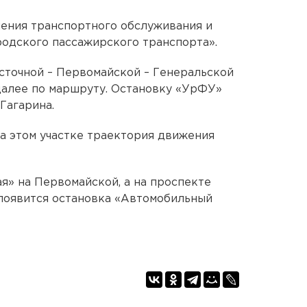
шения транспортного обслуживания и
одского пассажирского транспорта».
сточной – Первомайской – Генеральской
 далее по маршруту. Остановку «УрФУ»
Гагарина.
а этом участке траектория движения
я» на Первомайской, а на проспекте
 появится остановка «Автомобильный