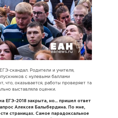
ГЭ-скандал. Родители и учителя,
ыпускников с нулевыми баллами
, что, оказывается, работы проверяет та
ально выставляла оценки.
ма ЕГЭ-2018 закрыта, но... пришел ответ
апрос Алексея Балыбердина. По мне,
ести страницах. Самое парадоксальное