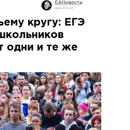
ЕАНовости
ьему кругу: ЕГЭ
школьников
 одни и те же