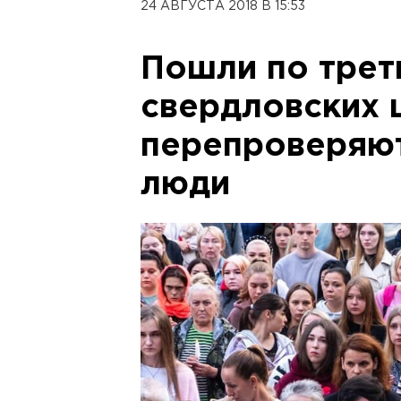
24 АВГУСТА 2018 В 15:53
Пошли по трет
свердловских 
перепроверяют
люди