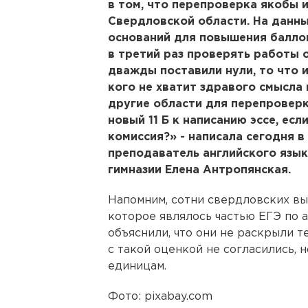
в том, что перепроверка якобы и
Свердловской области. На данны
оснований для повышения баллов
в третий раз проверять работы 
дважды поставили нули, то что и
кого не хватит здравого смысла
другие области для перепроверки
новый 11 Б к написанию эссе, есл
комиссия?» - написала сегодня в
преподаватель английского язы
гимназии Елена Антропянская.
Напомним, сотни свердловских вып
которое являлось частью ЕГЭ по 
объяснили, что они не раскрыли т
с такой оценкой не согласились, 
единицам.
Фото: pixabay.com