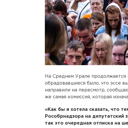
На Среднем Урале продолжается Е
обрадовавшиеся было, что эссе в
направили на пересмотр, сообщают
же самая комиссия, которая изнач
«Как бы я хотела сказать, что те
Рособрнадзора на депутатский з
так это очередная отписка на ш