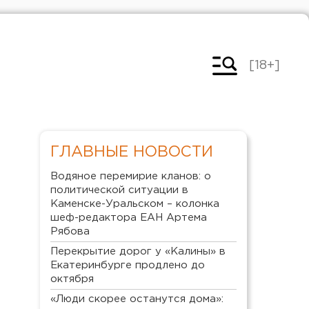
[18+]
ГЛАВНЫЕ НОВОСТИ
Водяное перемирие кланов: о
политической ситуации в
Каменске-Уральском – колонка
шеф-редактора ЕАН Артема
Рябова
Перекрытие дорог у «Калины» в
Екатеринбурге продлено до
октября
«Люди скорее останутся дома»: