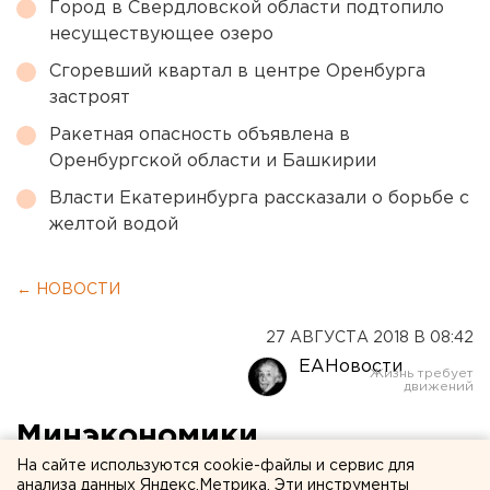
Город в Свердловской области подтопило
несуществующее озеро
Сгоревший квартал в центре Оренбурга
застроят
Ракетная опасность объявлена в
Оренбургской области и Башкирии
Власти Екатеринбурга рассказали о борьбе с
желтой водой
← НОВОСТИ
27 АВГУСТА 2018 В 08:42
ЕАНовости
Минэкономики
На сайте используются cookie-файлы и сервис для
перекраивает карту
анализа данных Яндекс.Метрика. Эти инструменты