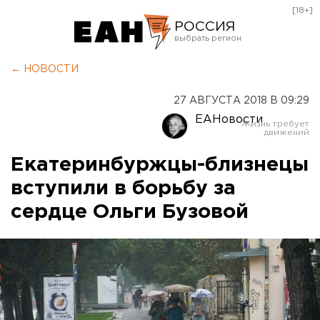
[18+]
РОССИЯ
Екатеринбург
← НОВОСТИ
Челябинск
27 АВГУСТА 2018 В 09:29
Курган
ЕАНовости
Оренбург
Екатеринбуржцы-близнецы
вступили в борьбу за
сердце Ольги Бузовой