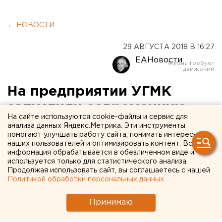
← НОВОСТИ
29 АВГУСТА 2018 В 16:27
ЕАНовости
На предприятии УГМК
запустили современную
На сайте используются cookie-файлы и сервис для
коротко-барабанную печь
анализа данных Яндекс.Метрика. Эти инструменты
помогают улучшать работу сайта, понимать интересы
итальянского производства
наших пользователей и оптимизировать контент. Вся
информация обрабатывается в обезличенном виде и
используется только для статистического анализа.
Продолжая использовать сайт, вы соглашаетесь с нашей
Политикой обработки персональных данных
.
Принимаю