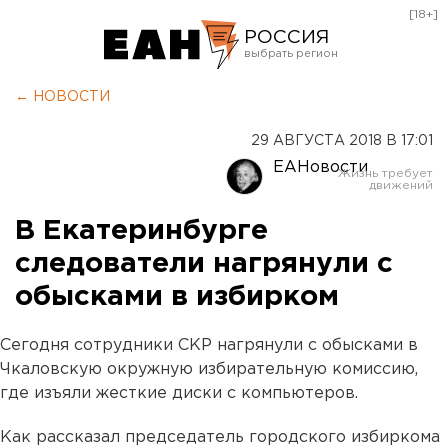
[18+]
РОССИЯ
Екатеринбург
← НОВОСТИ
Челябинск
29 АВГУСТА 2018 В 17:01
Курган
ЕАНовости
Оренбург
В Екатеринбурге
следователи нагрянули с
обысками в избирком
Сегодня сотрудники СКР нагрянули с обысками в
Чкаловскую окружную избирательную комиссию,
где изъяли жесткие диски с компьютеров.
Как рассказал председатель городского избиркома