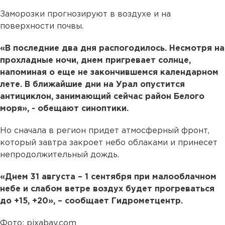
Заморозки прогнозируют в воздухе и на
поверхности почвы.
«В последние два дня распогодилось. Несмотря на
прохладные ночи, днем пригревает солнце,
напоминая о еще не закончившемся календарном
лете. В ближайшие дни на Урал опустится
антициклон, занимающий сейчас район Белого
моря», - обещают синоптики.
Но сначала в регион придет атмосферный фронт,
который завтра закроет небо облаками и принесет
непродолжительный дождь.
«Днем 31 августа – 1 сентября при малооблачном
небе и слабом ветре воздух будет прогреваться
до +15, +20», – сообщает Гидрометцентр.
Фото: pixabay.com