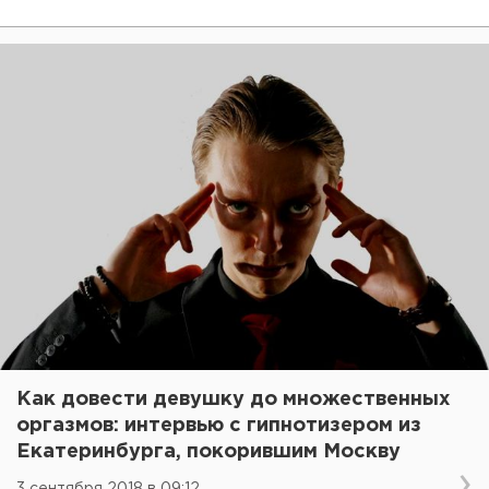
Как довести девушку до множественных
оргазмов: интервью с гипнотизером из
Екатеринбурга, покорившим Москву
3 сентября 2018 в 09:12