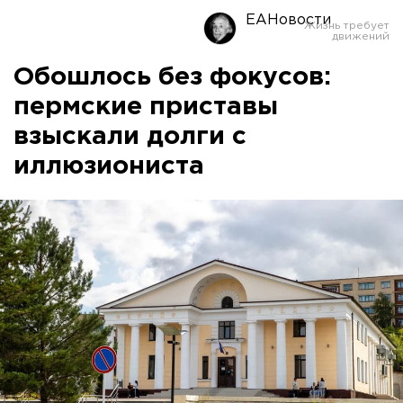
ЕАНовости
Обошлось без фокусов:
пермские приставы
взыскали долги с
иллюзиониста