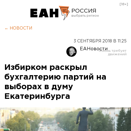
[18+]
РОССИЯ
Екатеринбург
← НОВОСТИ
Челябинск
3 СЕНТЯБРЯ 2018 В 11:25
Курган
ЕАНовости
Оренбург
Избирком раскрыл
бухгалтерию партий на
выборах в думу
Екатеринбурга