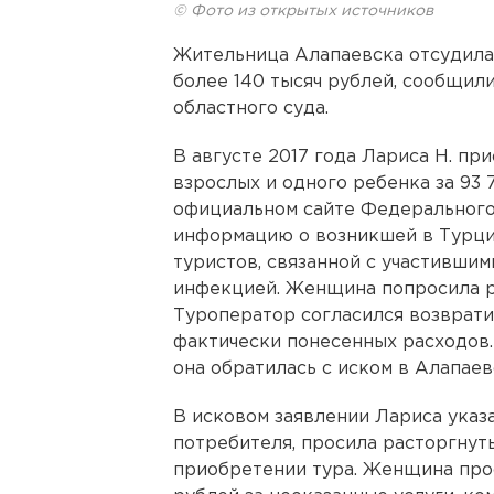
© Фото из открытых источников
Жительница Алапаевска отсудила 
более 140 тысяч рублей, сообщил
областного суда.
В августе 2017 года Лариса Н. пр
взрослых и одного ребенка за 93 
официальном сайте Федерального 
информацию о возникшей в Турци
туристов, связанной с участивши
инфекцией. Женщина попросила ра
Туроператор согласился возврати
фактически понесенных расходов
она обратилась с иском в Алапаев
В исковом заявлении Лариса указа
потребителя, просила расторгнут
приобретении тура. Женщина проси