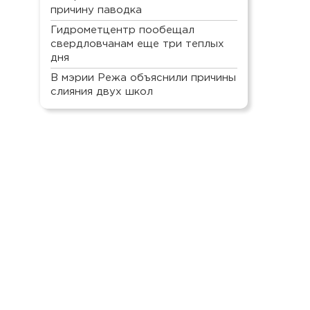
причину паводка
Гидрометцентр пообещал
свердловчанам еще три теплых
дня
В мэрии Режа объяснили причины
слияния двух школ