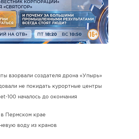
ты взорвали создателя дрона «Упырь»
довали не покидать курортные центры
et-100 началось до окончания
 в Пермском крае
невую воду из кранов