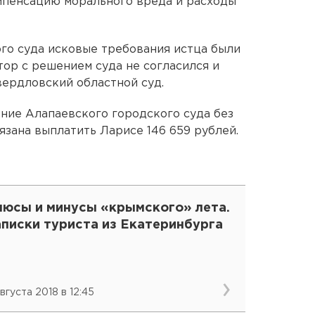
омпенсацию морального вреда и расходы
го суда исковые требования истца были
ор с решением суда не согласился и
ердловский областной суд.
ние Алапаевского городского суда без
язана выплатить Ларисе 146 659 рублей.
люсы и минусы «крымского» лета.
аписки туриста из Екатеринбурга
августа 2018 в 12:45