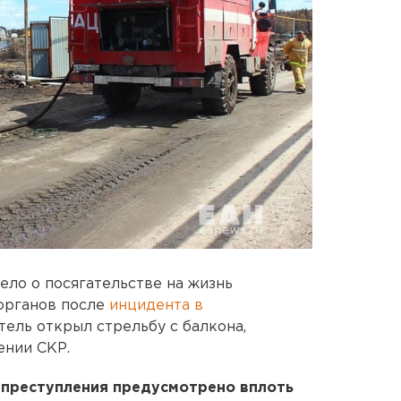
ело о посягательстве на жизнь
органов после
инцидента в
тель открыл стрельбу с балкона,
ении СКР.
 преступления предусмотрено вплоть