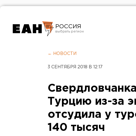
РОССИЯ
Екатеринбург
Челябинск
← НОВОСТИ
Курган
3 СЕНТЯБРЯ 2018 В 12:17
Оренбург
Свердловчанка
Турцию из-за э
отсудила у ту
140 тысяч