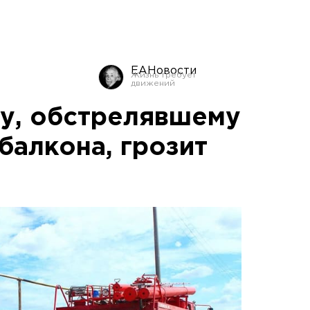
ЕАНовости
у, обстрелявшему
балкона, грозит