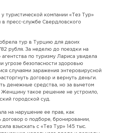
у туристической компании «Тез Тур»
и в пресс-службе Свердловского
иобрела тур в Турцию для двоих
782 рубля. За неделю до поездки на
агентства по туризму Лариса увидела
и угрозе безопасности здоровью
мися случаями заражения энтеровирусной
сторгнуть договор и вернуть деньги.
ть денежные средства, но за вычетом
. Женщину такое решение не устроило,
ский городской суд.
ла на нарушение ее прав, как
ь договор о подборе, бронировании,
ла взыскать с «Тез Тур» 145 тыс.