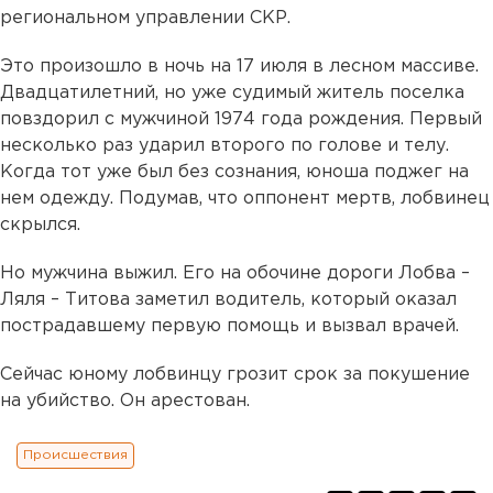
региональном управлении СКР.
Это произошло в ночь на 17 июля в лесном массиве.
Двадцатилетний, но уже судимый житель поселка
повздорил с мужчиной 1974 года рождения. Первый
несколько раз ударил второго по голове и телу.
Когда тот уже был без сознания, юноша поджег на
нем одежду. Подумав, что оппонент мертв, лобвинец
скрылся.
Но мужчина выжил. Его на обочине дороги Лобва –
Ляля – Титова заметил водитель, который оказал
пострадавшему первую помощь и вызвал врачей.
Сейчас юному лобвинцу грозит срок за покушение
на убийство. Он арестован.
Происшествия