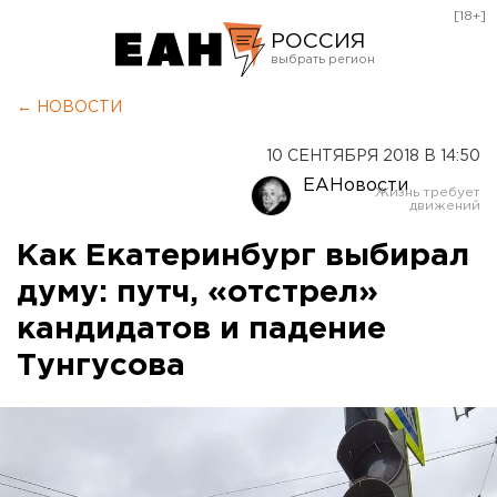
[18+]
РОССИЯ
Екатеринбург
← НОВОСТИ
Челябинск
10 СЕНТЯБРЯ 2018 В 14:50
Курган
ЕАНовости
Оренбург
Как Екатеринбург выбирал
думу: путч, «отстрел»
кандидатов и падение
Тунгусова