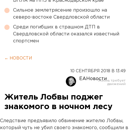
БПЛА на НПЗ в Краснодарском крае
Сильное землетрясение произошло на
северо-востоке Свердловской области
Среди погибших в страшном ДТП в
Свердловской области оказался известный
спортсмен
← НОВОСТИ
10 СЕНТЯБРЯ 2018 В 13:49
ЕАНовости
Житель Лобвы поджег
знакомого в ночном лесу
Следствие предъявило обвинение жителю Лобвы,
который чуть не убил своего знакомого, сообщили в