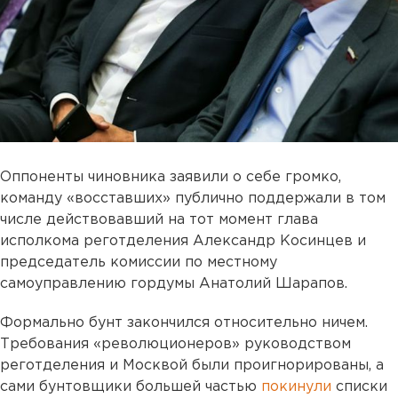
Оппоненты чиновника заявили о себе громко,
команду «восставших» публично поддержали в том
числе действовавший на тот момент глава
исполкома реготделения Александр Косинцев и
председатель комиссии по местному
самоуправлению гордумы Анатолий Шарапов.
Формально бунт закончился относительно ничем.
Требования «революционеров» руководством
реготделения и Москвой были проигнорированы, а
сами бунтовщики большей частью
покинули
списки