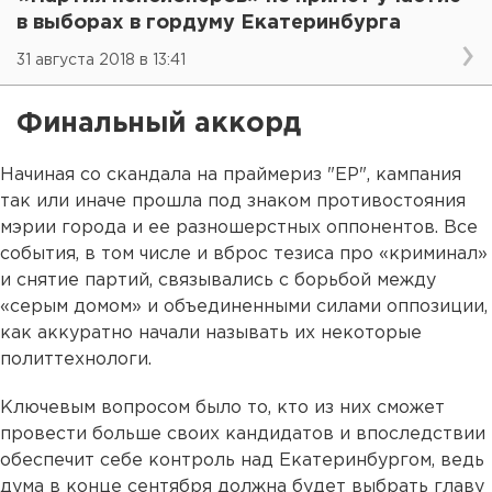
в выборах в гордуму Екатеринбурга
31 августа 2018 в 13:41
Финальный аккорд
Начиная со скандала на праймериз "ЕР", кампания
так или иначе прошла под знаком противостояния
мэрии города и ее разношерстных оппонентов. Все
события, в том числе и вброс тезиса про «криминал»
и снятие партий, связывались с борьбой между
«серым домом» и объединенными силами оппозиции,
как аккуратно начали называть их некоторые
политтехнологи.
Ключевым вопросом было то, кто из них сможет
провести больше своих кандидатов и впоследствии
обеспечит себе контроль над Екатеринбургом, ведь
дума в конце сентября должна будет выбрать главу