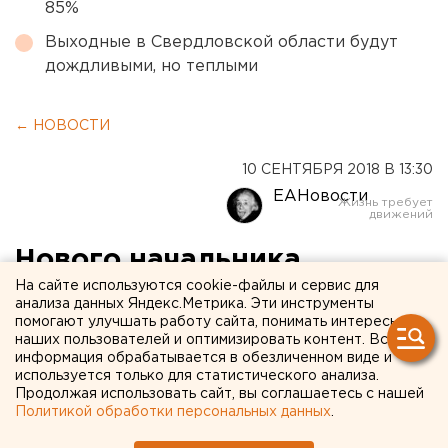
85%
Выходные в Свердловской области будут
дождливыми, но теплыми
← НОВОСТИ
10 СЕНТЯБРЯ 2018 В 13:30
ЕАНовости
Нового начальника
На сайте используются cookie-файлы и сервис для
свердловского СКР
анализа данных Яндекс.Метрика. Эти инструменты
Михаила Богинского
помогают улучшать работу сайта, понимать интересы
наших пользователей и оптимизировать контент. Вся
представят коллективу
информация обрабатывается в обезличенном виде и
используется только для статистического анализа.
управления
Продолжая использовать сайт, вы соглашаетесь с нашей
Политикой обработки персональных данных
.