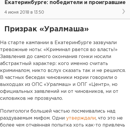
Екатеринбурге: победители и проигравшие
4 июня 2018 в 13:50
Призрак «Уралмаша»
На старте кампании в Екатеринбурге зазвучали
тревожные ноты: «Криминал рвется во власть!»
Заявления до самого окончания гонки носили
абстрактный характер: кого именно считать
криминалом, никто вслух сказать так и не решился.
В частных беседах чиновники мэрии говорили о
выходцах из ОПС «Уралмаш» и ОПГ «Центр», но
официальных заявлений ни от чиновников, ни от
силовиков не прозвучало.
Политологи большей частью посмеивались над
раздуваемым мифом. Одни
утверждали
, что это не
более чем отчаянная попытка хоть как-то привлечь