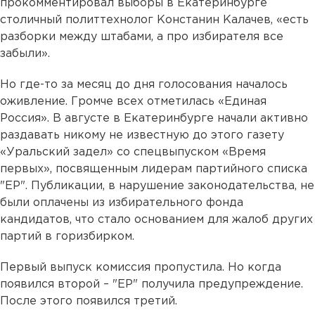
прокомментировал выборы в Екатеринбурге
столичный политтехнолог Констанин Калачев, «есть
разборки между штабами, а про избирателя все
забыли».
Но где-то за месяц до дня голосования началось
оживление. Громче всех отметилась «Единая
Россия». В августе в Екатеринбурге начали активно
раздавать никому не известную до этого газету
«Уральский задел» со спецвыпуском «Время
первых», посвященным лидерам партийного списка
"ЕР". Публикации, в нарушение законодательства, не
были оплачены из избирательного фонда
кандидатов, что стало основанием для жалоб других
партий в горизбирком.
Первый выпуск комиссия пропустила. Но когда
появился второй – "ЕР" получила предупреждение.
После этого появился третий.