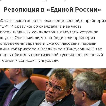
Революция в «Единой России»
Фактически гонка началась еще весной, с праймериз
"ЕР". И сразу же со скандала: в мае часть
потенциальных кандидатов в депутаты устроили
«путч». Они заявили, что победители праймериз
определены заранее и уже согласованы первым
вице-губернатором Владимиром Тунгусовым. С тех
пор в обиход в политической тусовке вошел новый
термин – «список Тунгусова».