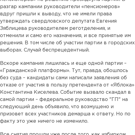
разгар кампании руководители «пенсионеров»
вдруг пришли к выводу, что не имели права
утверждать свердловского депутата Евгения
Зяблицева руководителем реготделения, и
отменили и само его назначения, и все принятые им
решения. В том числе об участии партии в городских
выборах. Случай беспрецедентный.
Вскоре кампания лишилась и еще одной партии –
«Гражданской платформы». Тут, правда, обошлось
без суда – кандидаты сами написали заявления об
отказе от участия в пользу претендента от «Яблока»
Константина Киселева. Событие вызвало скандал в
самой партии – федеральное руководство "ГП" на
следующий день объявило, что возмущено и
призовет всех участников демарша к ответу. Но по
факту это уже ничего не изменило.
Все снятия прошли уже после того, как избирком