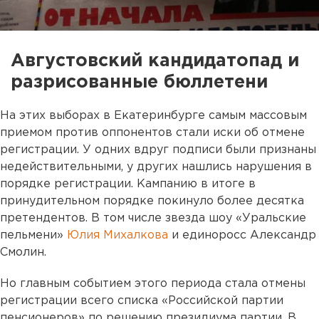
Августовский кандидатопад и
разрисованные бюллетени
На этих выборах в Екатеринбурге самым массовым
приемом против оппонентов стали иски об отмене
регистрации. У одних вдруг подписи были признаны
недействительными, у других нашлись нарушения в
порядке регистрации. Кампанию в итоге в
принудительном порядке покинуло более десятка
претендентов. В том числе звезда шоу «Уральские
пельмени»
Юлия Михалкова
и единоросс Александр
Смолин.
Но главным событием этого периода стала отмены
регистрации всего списка «Российской партии
пенсионеров» по решению президиума партии. В