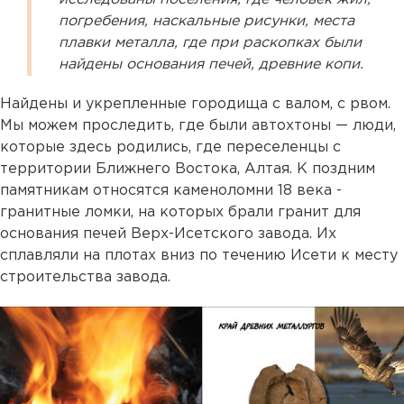
погребения, наскальные рисунки, места
плавки металла, где при раскопках были
найдены основания печей, древние копи.
Найдены и укрепленные городища с валом, с рвом.
Мы можем проследить, где были автохтоны — люди,
которые здесь родились, где переселенцы с
территории Ближнего Востока, Алтая. К поздним
памятникам относятся каменоломни 18 века -
гранитные ломки, на которых брали гранит для
основания печей Верх-Исетского завода. Их
сплавляли на плотах вниз по течению Исети к месту
строительства завода.