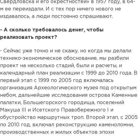
Свердловска и его окрестностей» в 1957 году, в 64-
м ее переиздали. И с тех пор ничего нового не
издавалось, а люди постоянно спрашивают.
- А сколько требовалось денег, чтобы
реализовать проект?
- Сейчас уже точно и не скажу, но когда мы делали
технико-экономическое обоснование, мы разбили
проект на несколько стадий, были и расчеты, и
календарный план реализации с 1999 до 2010 года. В
первый этап с 1999 по 2005 год включалась
организация Археологического музея под открытым
небом, дальнейшие исследования острова Каменные
палатки, Большегорского городища, поселений
Макуша lll и Исетского Правобережного I и
обустройство маршрутных троп. Второй этап, с 2005
по 2010 год, включал реконструкцию каменоломни,
производственных и жилых объектов эпохи