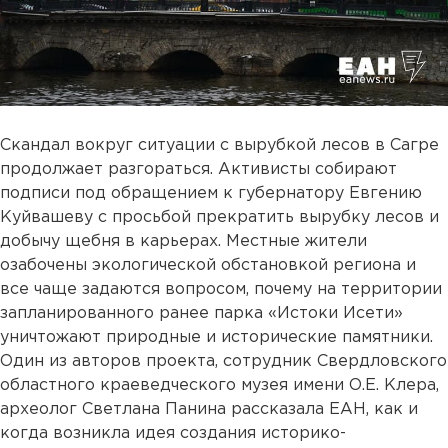
Скандал вокруг ситуации с вырубкой лесов в Сагре
продолжает разгораться. Активисты собирают
подписи под обращением к губернатору Евгению
Куйвашеву с просьбой прекратить вырубку лесов и
добычу щебня в карьерах. Местные жители
озабочены экологической обстановкой региона и
все чаще задаются вопросом, почему на территории
запланированного ранее парка «Истоки Исети»
уничтожают природные и исторические памятники.
Один из авторов проекта, сотрудник Свердловского
областного краеведческого музея имени О.Е. Клера,
археолог Светлана Панина рассказала ЕАН, как и
когда возникла идея создания историко-