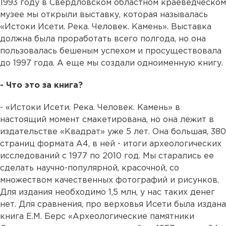
1993 году в Свердловском областном краеведческом
музее мы открыли выставку, которая называлась
«Истоки Исети. Река. Человек. Камень». Выставка
должна была проработать всего полгода, но она
пользовалась бешеным успехом и просуществовала
до 1997 года. А еще мы создали одноименную книгу.
- Что это за книга?
- «Истоки Исети. Река. Человек. Камень» в
настоящий момент смакетирована, но она лежит в
издательстве «Квадрат» уже 5 лет. Она большая, 380
страниц формата А4, в ней - итоги археологических
исследований с 1977 по 2010 год. Мы старались ее
сделать научно-популярной, красочной, со
множеством качественных фотографий и рисунков.
Для издания необходимо 1,5 млн, у нас таких денег
нет. Для сравнения, про верховья Исети была издана
книга Е.М. Берс «Археологические памятники