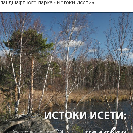
ландшафтного парка «Истоки Исети».