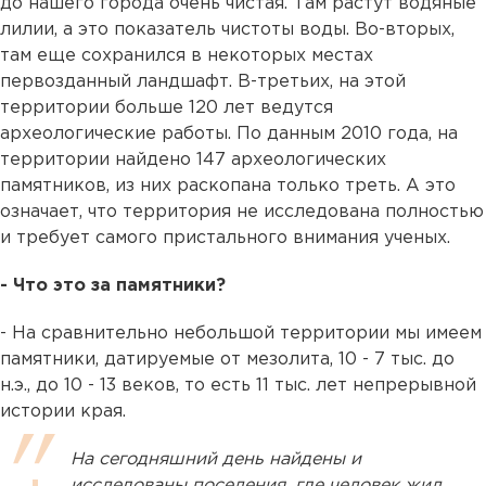
до нашего города очень чистая. Там растут водяные
лилии, а это показатель чистоты воды. Во-вторых,
там еще сохранился в некоторых местах
первозданный ландшафт. В-третьих, на этой
территории больше 120 лет ведутся
археологические работы. По данным 2010 года, на
территории найдено 147 археологических
памятников, из них раскопана только треть. А это
означает, что территория не исследована полностью
и требует самого пристального внимания ученых.
- Что это за памятники?
- На сравнительно небольшой территории мы имеем
памятники, датируемые от мезолита, 10 - 7 тыс. до
н.э., до 10 - 13 веков, то есть 11 тыс. лет непрерывной
истории края.
На сегодняшний день найдены и
исследованы поселения, где человек жил,