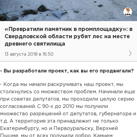
«Превратили памятник в промплощадку»: в
Свердловской области рубят лес на месте
древнего святилища
13 августа 2018 в 16:50
- Вы разработали проект, как вы его продвигали?
- Когда мы начали раскручивать наш проект, мы
столкнулись со множеством проблем. Начинали еще
при советах депутатов, мы проходили целую серию
согласований. С 90-х до 2010 мы получили
множество разрешений от депутатов, губернатора и
т.д. А территория эта принадлежит не только
Екатеринбургу, но и Первоуральску, Верхней
Пышме, мы от всех получили добро. Камнем