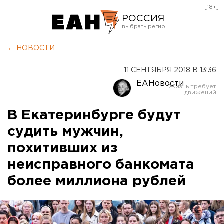
[18+]
РОССИЯ
Екатеринбург
← НОВОСТИ
Челябинск
11 СЕНТЯБРЯ 2018 В 13:36
Курган
ЕАНовости
Оренбург
В Екатеринбурге будут
судить мужчин,
похитивших из
неисправного банкомата
более миллиона рублей