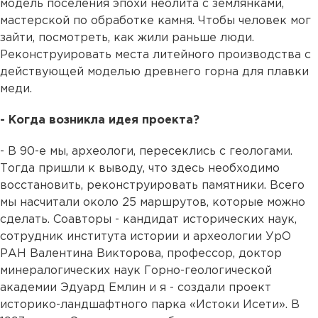
модель поселения эпохи неолита с землянками,
мастерской по обработке камня. Чтобы человек мог
зайти, посмотреть, как жили раньше люди.
Реконструировать места литейного производства с
действующей моделью древнего горна для плавки
меди.
- Когда возникла идея проекта?
- В 90-е мы, археологи, пересеклись с геологами.
Тогда пришли к выводу, что здесь необходимо
восстановить, реконструировать памятники. Всего
мы насчитали около 25 маршрутов, которые можно
сделать. Соавторы - кандидат исторических наук,
сотрудник института истории и археологии УрО
РАН Валентина Викторова, профессор, доктор
минералогических наук Горно-геологической
академии Эдуард Емлин и я - создали проект
историко-ландшафтного парка «Истоки Исети». В