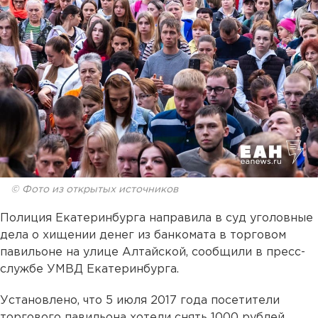
© Фото из открытых источников
Полиция Екатеринбурга направила в суд уголовные
дела о хищении денег из банкомата в торговом
павильоне на улице Алтайской, сообщили в пресс-
службе УМВД Екатеринбурга.
Установлено, что 5 июля 2017 года посетители
торгового павильона хотели снять 1000 рублей,