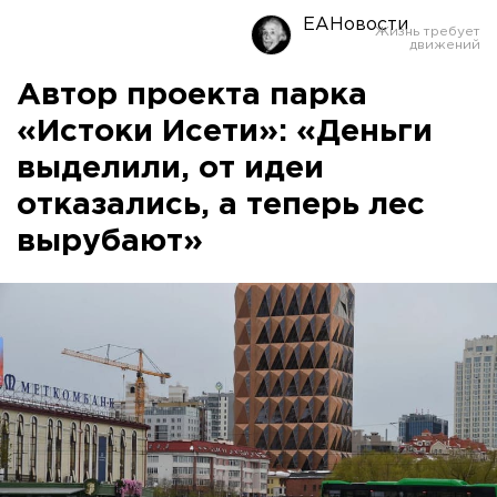
ЕАНовости
Автор проекта парка
«Истоки Исети»: «Деньги
выделили, от идеи
отказались, а теперь лес
вырубают»