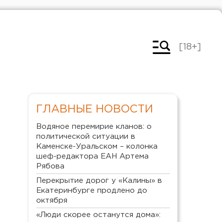
[18+]
ГЛАВНЫЕ НОВОСТИ
Водяное перемирие кланов: о
политической ситуации в
Каменске-Уральском – колонка
шеф-редактора ЕАН Артема
Рябова
Перекрытие дорог у «Калины» в
Екатеринбурге продлено до
октября
«Люди скорее останутся дома»: