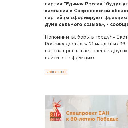
партии "Единая Россия" будут у
кампании в Свердловской облас
партийцы сформируют фракцию "
думе седьмого созыва», - сообщ
Напомним, выборы в гордуму Екат
России» достался 21 мандат из 36.
партия приглашает членов други
войти в ее фракцию.
Общество