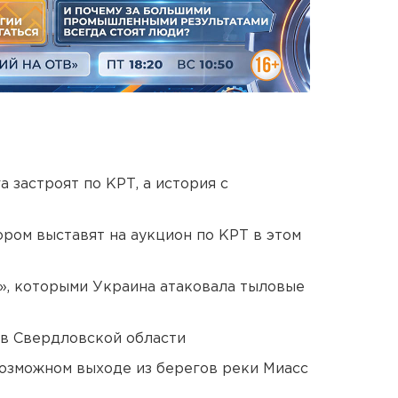
 застроят по КРТ, а история с
ором выставят на аукцион по КРТ в этом
», которыми Украина атаковала тыловые
 в Свердловской области
озможном выходе из берегов реки Миасс