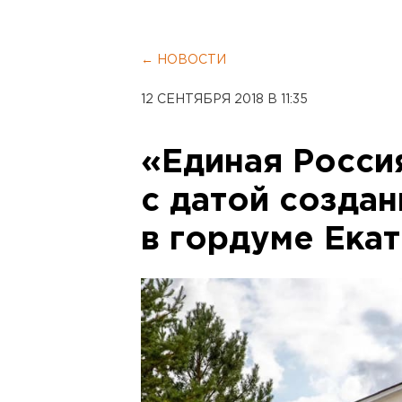
← НОВОСТИ
12 СЕНТЯБРЯ 2018 В 11:35
«Единая Росси
с датой созда
в гордуме Ека