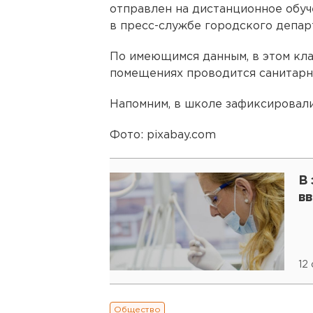
отправлен на дистанционное обуч
в пресс-службе городского депар
По имеющимся данным, в этом кла
помещениях проводится санитарн
Напомним, в школе зафиксировали
Фото: pixabay.com
В
вв
12
Общество