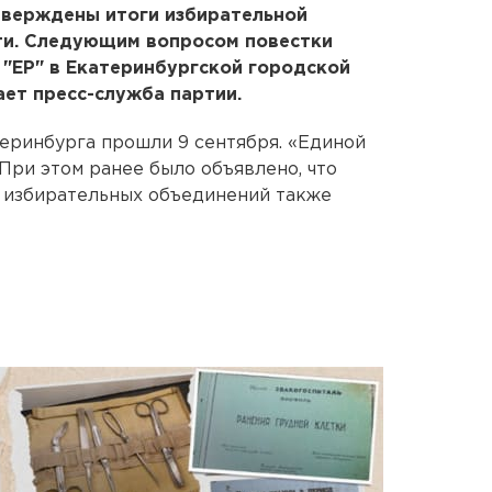
тверждены итоги избирательной
ти. Следующим вопросом повестки
ЕР" в Екатеринбургской городской
ает пресс-служба партии.
еринбурга прошли 9 сентября. «Единой
 При этом ранее было объявлено, что
х избирательных объединений также