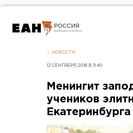
РОССИЯ
Екатеринбург
Челябинск
← НОВОСТИ
Курган
12 СЕНТЯБРЯ 2018 В 11:40
Оренбург
Менингит запо
учеников элит
Екатеринбурга