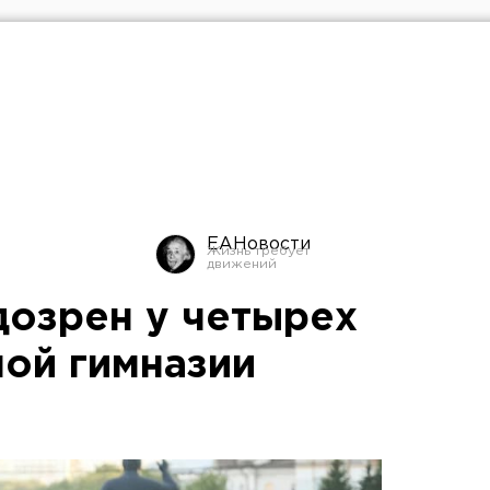
ЕАНовости
дозрен у четырех
ной гимназии