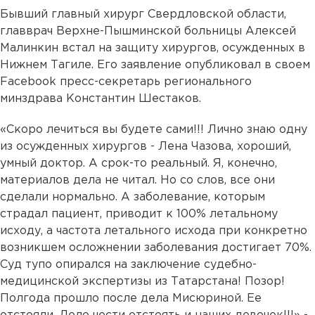
Бывший главный хирург Свердловской области,
главврач Верхне-Пышминской больницы Алексей
Малинкин встал на защиту хирургов, осужденных в
Нижнем Тагиле. Его заявление опубликовал в своем
Facebook пресс-секретарь регионального
минздрава Константин Шестаков.
«Скоро лечиться вы будете сами!!! Лично знаю одну
из осужденных хирургов - Лена Чазова, хороший,
умный доктор. А срок-то реальный. Я, конечно,
материалов дела не читал. Но со слов, все они
сделали нормально. А заболевание, которым
страдал пациент, приводит к 100% летальному
исходу, а частота летального исхода при конкретно
возникшем осложнении заболевания достигает 70%.
Суд тупо опирался на заключение судебно-
медицинской экспертизы из Татарстана! Позор!
Полгода прошло после дела Мисюриной. Ее