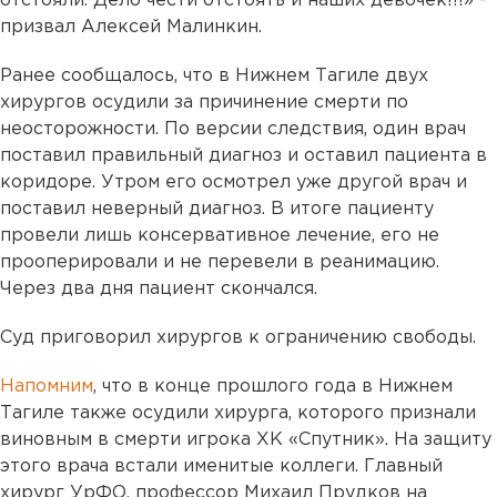
отстояли. Дело чести отстоять и наших девочек!!!» -
призвал Алексей Малинкин.
Ранее сообщалось, что в Нижнем Тагиле двух
хирургов осудили за причинение смерти по
неосторожности. По версии следствия, один врач
поставил правильный диагноз и оставил пациента в
коридоре. Утром его осмотрел уже другой врач и
поставил неверный диагноз. В итоге пациенту
провели лишь консервативное лечение, его не
прооперировали и не перевели в реанимацию.
Через два дня пациент скончался.
Суд приговорил хирургов к ограничению свободы.
Напомним
, что в конце прошлого года в Нижнем
Тагиле также осудили хирурга, которого признали
виновным в смерти игрока ХК «Спутник». На защиту
этого врача встали именитые коллеги. Главный
хирург УрФО, профессор Михаил Прудков на