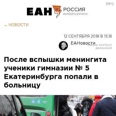
[18+]
РОССИЯ
Екатеринбург
← НОВОСТИ
Челябинск
12 СЕНТЯБРЯ 2018 В 15:16
Курган
ЕАНовости
Оренбург
После вспышки менингита
ученики гимназии № 5
Екатеринбурга попали в
больницу