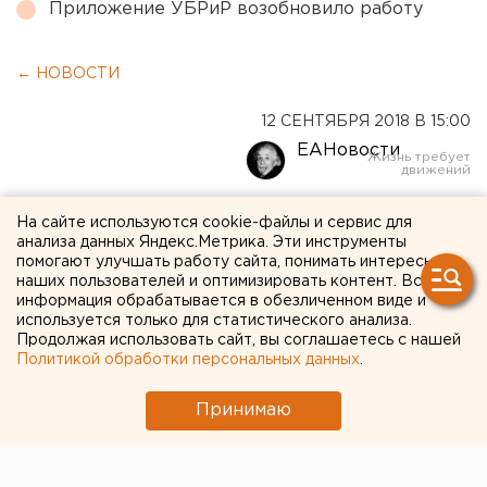
Приложение УБРиР возобновило работу
← НОВОСТИ
12 СЕНТЯБРЯ 2018 В 15:00
ЕАНовости
Утвержден проект храма
На сайте используются cookie-файлы и сервис для
анализа данных Яндекс.Метрика. Эти инструменты
святой Екатерины в центре
помогают улучшать работу сайта, понимать интересы
наших пользователей и оптимизировать контент. Вся
столица Урала
информация обрабатывается в обезличенном виде и
используется только для статистического анализа.
Продолжая использовать сайт, вы соглашаетесь с нашей
Политикой обработки персональных данных
.
Принимаю