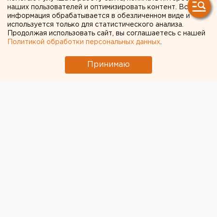
наших пользователей и оптимизировать контент. Вся
информация обрабатывается в обезличенном виде и
используется только для статистического анализа.
Продолжая использовать сайт, вы соглашаетесь с нашей
Политикой обработки персональных данных
.
Принимаю
По факту убийства мужчины, тело которого нашли
сегодня утром возле детского сада на улице
Челябинской, возбуждено уголовное дело,
сообщили ЕАН в пресс-службе следственного