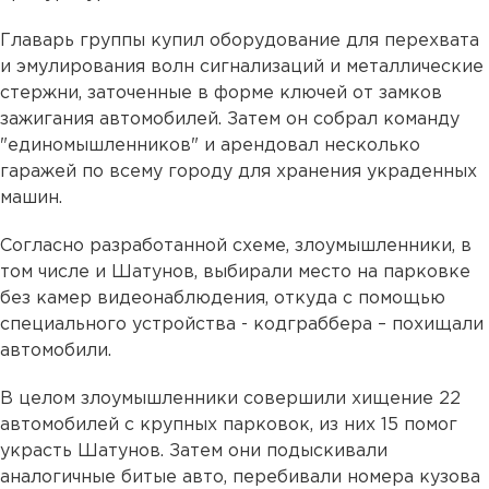
Главарь группы купил оборудование для перехвата
и эмулирования волн сигнализаций и металлические
стержни, заточенные в форме ключей от замков
зажигания автомобилей. Затем он собрал команду
"единомышленников" и арендовал несколько
гаражей по всему городу для хранения украденных
машин.
Согласно разработанной схеме, злоумышленники, в
том числе и Шатунов, выбирали место на парковке
без камер видеонаблюдения, откуда с помощью
специального устройства - кодграббера – похищали
автомобили.
В целом злоумышленники совершили хищение 22
автомобилей с крупных парковок, из них 15 помог
украсть Шатунов. Затем они подыскивали
аналогичные битые авто, перебивали номера кузова