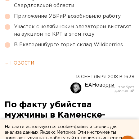
Свердловской области
Приложение УБРиР возобновило работу
Участок с челябинским элеватором выставят
на аукцион по КРТ в этом году
В Екатеринбурге горит склад Wildberries
← НОВОСТИ
13 СЕНТЯБРЯ 2018 В 16:38
ЕАНовости
По факту убийства
мужчины в Каменске-
Уральском возбуждено
На сайте используются cookie-файлы и сервис для
анализа данных Яндекс.Метрика. Эти инструменты
уголовное дело
помогают улучшать работу сайта, понимать интересы