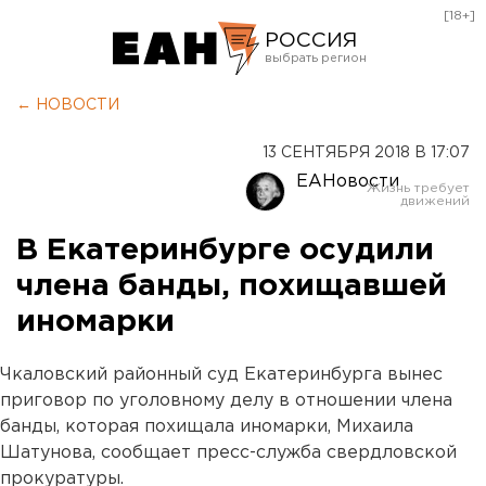
[18+]
РОССИЯ
Екатеринбург
← НОВОСТИ
Челябинск
13 СЕНТЯБРЯ 2018 В 17:07
Курган
ЕАНовости
Оренбург
В Екатеринбурге осудили
члена банды, похищавшей
иномарки
Чкаловский районный суд Екатеринбурга вынес
приговор по уголовному делу в отношении члена
банды, которая похищала иномарки, Михаила
Шатунова, сообщает пресс-служба свердловской
прокуратуры.