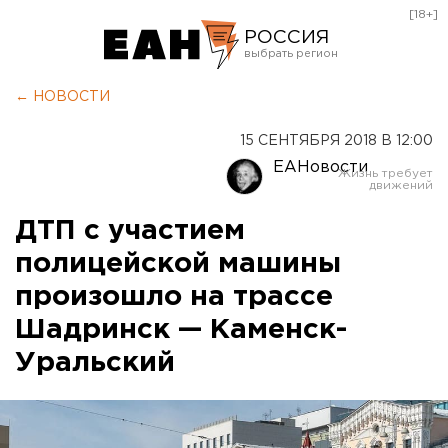
[18+]
РОССИЯ
Екатеринбург
← НОВОСТИ
Челябинск
15 СЕНТЯБРЯ 2018 В 12:00
Курган
ЕАНовости
Оренбург
ДТП с участием
полицейской машины
произошло на трассе
Шадринск — Каменск-
Уральский