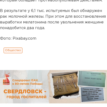
который обладает противоопухолевым действием.
В результате у 6,1 тыс. испытуемых был обнаружен
рак молочной железы. При этом для восстановления
выработки мелатонина после увольнения женщине
понадобится два года.
Фото: Pixabay.com
Общество