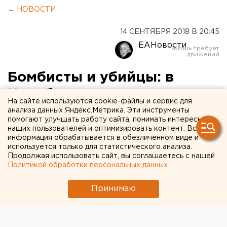
← НОВОСТИ
14 СЕНТЯБРЯ 2018 В 20:45
ЕАНовости
Бомбисты и убийцы: в
Челябинске начинается
На сайте используются cookie-файлы и сервис для
процесс над членами
анализа данных Яндекс.Метрика. Эти инструменты
помогают улучшать работу сайта, понимать интересы
группировки нацистов
наших пользователей и оптимизировать контент. Вся
информация обрабатывается в обезличенном виде и
используется только для статистического анализа.
Продолжая использовать сайт, вы соглашаетесь с нашей
Политикой обработки персональных данных
.
Принимаю