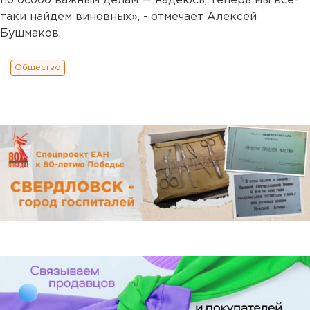
по особо важным делам — надеюсь, теперь мы все-
таки найдем виновных», - отмечает Алексей
Бушмаков.
Общество