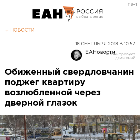
[18+]
РОССИЯ
Екатеринбург
← НОВОСТИ
Челябинск
18 СЕНТЯБРЯ 2018 В 10:57
Курган
ЕАНовости
Оренбург
Обиженный свердловчанин
поджег квартиру
возлюбленной через
дверной глазок