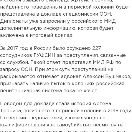
История бывшего омоновца Артема Тронина,
найденного повешенным в пермской колонии, будет
представлена в докладе спецкомиссии ООН.
Дипломаты уже запросили у российского МИД
дополнительную информацию, которая будет
включена в итоговый доклад.
За 2017 год в России было осуждено 227
сотрудников ГУФСИН за преступления, связанные
со службой. Такой ответ представил МИД РФ по
запросу ООН. При этом суть преступлений не
раскрывается, отмечает адвокат Алексей Бушмаков,
признавать наличие пыток в колониях российская
пенитенциарная система пока не хочет.
Поводом для доклада стала история Артема
Тронина, погибшего в пермской колонии в 2018 году.
По версии следователей, изначально дело
квалифицировали как самоубийство, несмотря на