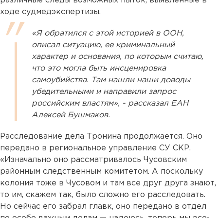
различные следы возможных пыток, выявленные в
ходе судмедэкспертизы.
«Я обратился с этой историей в ООН,
описал ситуацию, ее криминальный
характер и основания, по которым считаю,
что это могла быть инсценировка
самоубийства. Там нашли наши доводы
убедительными и направили запрос
российским властям», - рассказал ЕАН
Алексей Бушмаков.
Расследование дела Тронина продолжается. Оно
передано в региональное управление СУ СКР.
«Изначально оно рассматривалось Чусовским
районным следственным комитетом. А поскольку
колония тоже в Чусовом и там все друг друга знают,
то им, скажем так, было сложно его расследовать.
Но сейчас его забрал главк, оно передано в отдел