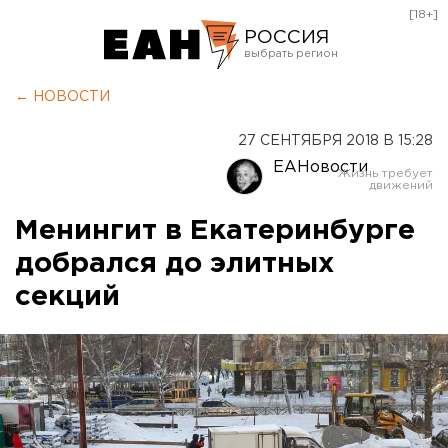
[18+]
РОССИЯ
Екатеринбург
← НОВОСТИ
Челябинск
27 СЕНТЯБРЯ 2018 В 15:28
Курган
ЕАНовости
Оренбург
Менингит в Екатеринбурге
добрался до элитных
секций