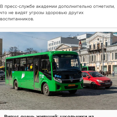
В пресс-службе академии дополнительно отметили,
что не видят угрозы здоровью других
воспитанников.
Вирус очень живучий: школьники из