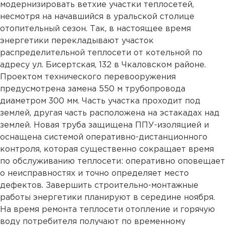
модернизировать ветхие участки теплосетей,
несмотря на начавшийся в уральской столице
отопительный сезон. Так, в настоящее время
энергетики перекладывают участок
распределительной теплосети от котельной по
адресу ул. Бисертская, 132 в Чкаловском районе.
Проектом технического перевооружения
предусмотрена замена 550 м трубопровода
диаметром 300 мм. Часть участка проходит под
землей, другая часть расположена на эстакадах над
землей. Новая труба защищена ППУ-изоляцией и
оснащена системой оперативно-дистанционного
контроля, которая существенно сокращает время
по обслуживанию теплосети: оперативно оповещает
о неисправностях и точно определяет место
дефектов. Завершить строительно-монтажные
работы энергетики планируют в середине ноября.
На время ремонта теплосети отопление и горячую
воду потребителя получают по временному