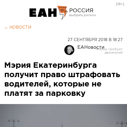
[18+]
РОССИЯ
Екатеринбург
← НОВОСТИ
Челябинск
27 СЕНТЯБРЯ 2018 В 18:27
Курган
ЕАНовости
Оренбург
Мэрия Екатеринбурга
получит право штрафовать
водителей, которые не
платят за парковку