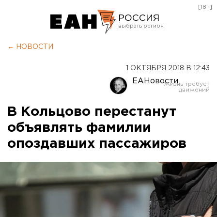
[18+]
РОССИЯ
Екатеринбург
← НОВОСТИ
Челябинск
1 ОКТЯБРЯ 2018 В 12:43
Курган
ЕАНовости
Оренбург
В Кольцово перестанут
объявлять фамилии
опоздавших пассажиров