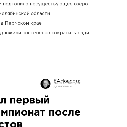
ти подтопило несуществующее озеро
Челябинской области
 в Пермском крае
едложили постепенно сократить ради
ЕАНовости
л первый
мпионат после
стов