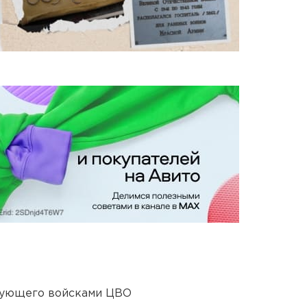
дующего войсками ЦВО