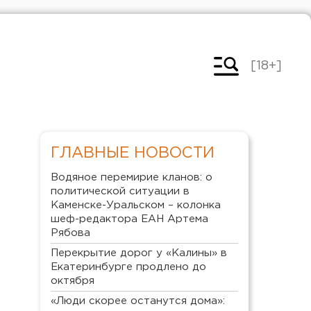
[18+]
ГЛАВНЫЕ НОВОСТИ
Водяное перемирие кланов: о
политической ситуации в
Каменске-Уральском – колонка
шеф-редактора ЕАН Артема
Рябова
Перекрытие дорог у «Калины» в
Екатеринбурге продлено до
октября
«Люди скорее останутся дома»: