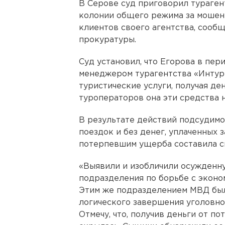
В Серове суд приговорил тураген
колонии общего режима за мошен
клиентов своего агентства, сооб
прокуратуры.
Суд установил, что Егорова в пери
менеджером турагентства «Интур
туристические услуги, получая ден
туроператоров она эти средства н
В результате действий подсудимой
поездок и без денег, уплаченных 
потерпевшим ущерба составила св
«Выявили и изобличили осужденн
подразделения по борьбе с экон
Этим же подразделением МВД бы
логического завершения уголовно
Отмечу, что, получив деньги от п