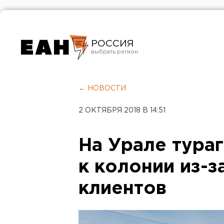
РОССИЯ
Екатеринбург
Челябинск
← НОВОСТИ
Курган
2 ОКТЯБРЯ 2018 В 14:51
Оренбург
На Урале тура
к колонии из-з
клиентов