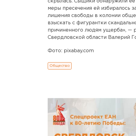
скрылась. Сыщики обнаружили ее 
меры пресечения ей избиралось з
лишения свободы в колонии обще
взыскать с фигурантки скандальн
причиненного людям ущерба», — 
Свердловской области Валерий Г
Фото: pixabay.com
Общество