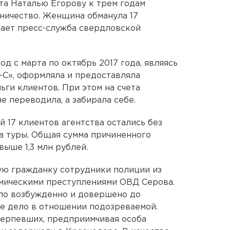
та Наталью Егорову к трем годам
ничество. Женщина обманула 17
щает пресс-служба свердловской
од с марта по октябрь 2017 года, являясь
-С», оформляла и предоставляла
ьги клиентов. При этом на счета
е переводила, а забирала себе.
 17 клиентов агентства остались без
за туры. Общая сумма причиненного
ыше 1,3 млн рублей.
ую гражданку сотрудники полиции из
омическими преступлениями ОВД Серова.
ло возбужденно и довершено до
е дело в отношении подозреваемой.
отерпевших, предприимчивая особа