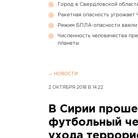
Город в Свердловской облас
Ракетная опасность угрожает 
Режим БПЛА-опасности ввели
Численность человечества пр
планеты
← НОВОСТИ
2 ОКТЯБРЯ 2018 В 14:22
В Сирии проше
футбольный че
ухода террори