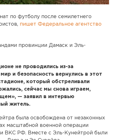
нат по футболу после семилетнего
ристов,
пишет Федеральное агентство
ндами провинции Дамаск и Эль-
ионе не проводились из-за
 мир и безопасность вернулись в этот
 стадионе, который обстреливали
жались, сейчас мы снова играем,
щем», — заявил в интервью
ый житель.
ейтра была освобождена от незаконных
ах масштабной военной операции
и ВКС РФ. Вместе с Эль-Кунейтрой были