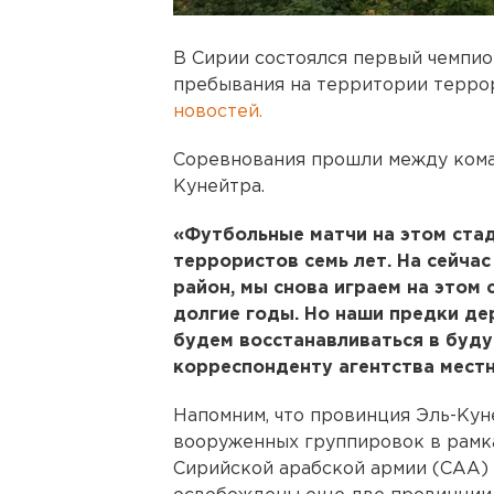
В Сирии состоялся первый чемпио
пребывания на территории терро
новостей.
Соревнования прошли между кома
Кунейтра.
«Футбольные матчи на этом стад
террористов семь лет. На сейчас
район, мы снова играем на этом
долгие годы. Но наши предки дер
будем восстанавливаться в буду
корреспонденту агентства местн
Напомним, что провинция Эль-Кун
вооруженных группировок в рамк
Сирийской арабской армии (САА) 