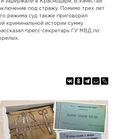
и задержали в Краснодаре. В качестве
аключение под стражу. Помимо трех лет
го режима суд также приговорил
ой криминальной истории сумму
рассказал пресс-секретарь ГУ МВД по
орелых.