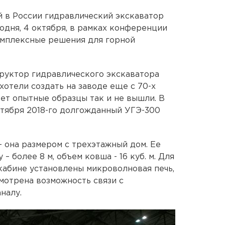
 в России гидравлический экскаватор
одня, 4 октября, в рамках конференции
омплексные решения для горной
руктор гидравлического экскаватора
хотели создать на заводе еще с 70-х
вет опытные образцы так и не вышли. В
октября 2018-го долгожданный УГЭ-300
 она размером с трехэтажный дом. Ее
 – более 8 м, объем ковша - 16 куб. м. Для
абине установлены микроволновая печь,
мотрена возможность связи с
налу.