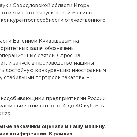
ауки Свердловской области Игорь
 отметил, что выпуск новой машины
 конкурентоспособности отечественного
асти Евгением Куйвашевым на
оритетных задач обозначены
перационных связей. Спрос на
ет, и запуск в производство машины
ить достойную конкуренцию иностранным
у стабильный портфель заказов», –
горнодобывающими предприятиями России
ашин вместимостью от 4 до 40 куб. м, в
атор.
ьные заказчики оценили и нашу машину.
иках конференции. В рамках