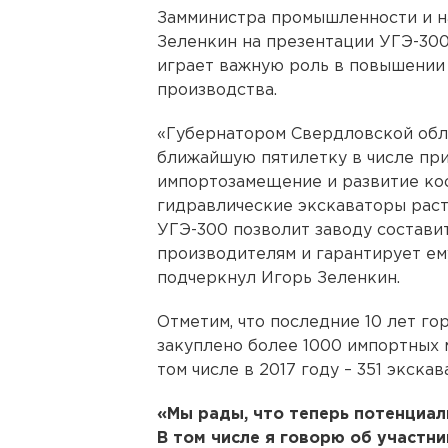
Замминистра промышленности и н
Зеленкин на презентации УГЭ-300
играет важную роль в повышении
производства.
«Губернатором Свердловской обл
ближайшую пятилетку в числе при
импортозамещение и развитие коо
гидравлические экскаваторы раст
УГЭ-300 позволит заводу состав
производителям и гарантирует ем
подчеркнул Игорь Зеленкин.
Отметим, что последние 10 лет 
закуплено более 1000 импортных м
том числе в 2017 году – 351 экскав
«Мы рады, что теперь потенциал
В том числе я говорю об участн