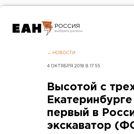
РОССИЯ
Екатеринбург
Челябинск
← НОВОСТИ
Курган
4 ОКТЯБРЯ 2018 В 17:55
Оренбург
Высотой с тре
Екатеринбурге
первый в Росс
экскаватор (Ф