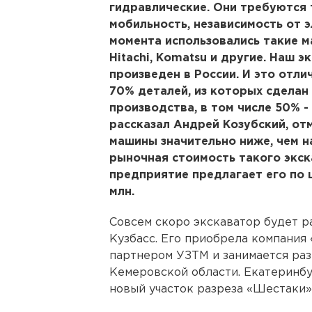
гидравлические. Они требуются 
мобильность, независимость от 
момента использовались такие 
Hitachi, Komatsu и другие. Наш 
произведен в России. И это отл
70% деталей, из которых сделан
производства, в том числе 50% 
рассказал Андрей Козубский, от
машины значительно ниже, чем н
рыночная стоимость такого экска
предприятие предлагает его по 
млн.
Совсем скоро экскаватор будет ра
Кузбасс. Его приобрела компания
партнером УЗТМ и занимается раз
Кемеровской области. Екатеринбу
новый участок разреза «Шестаки»