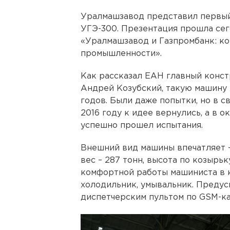
Уралмашзавод представил первый
УГЭ-300. Презентация прошла сег
«Уралмашзавод и Газпромбанк: к
промышленности».
Как рассказал ЕАН главный конст
Андрей Козубский, такую машину 
годов. Были даже попытки, но в с
2016 году к идее вернулись, а в 
успешно прошел испытания.
Внешний вид машины впечатляет –
вес – 287 тонн, высота по козырьку
комфортной работы машиниста в к
холодильник, умывальник. Предус
диспетчерским пультом по GSM-ка