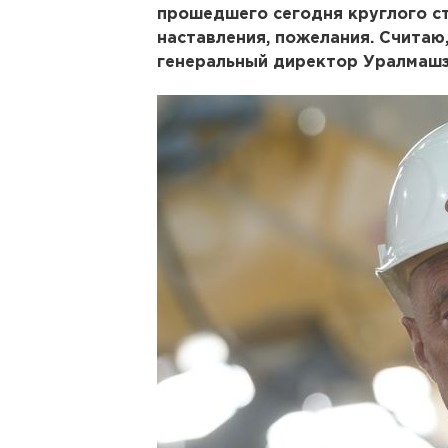
прошедшего сегодня круглого с
наставления, пожелания. Считаю,
генеральный директор Уралмашз