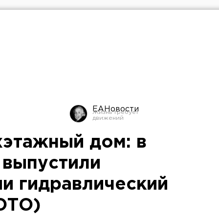
ЕАНовости
хэтажный дом: в
 выпустили
ии гидравлический
ОТО)