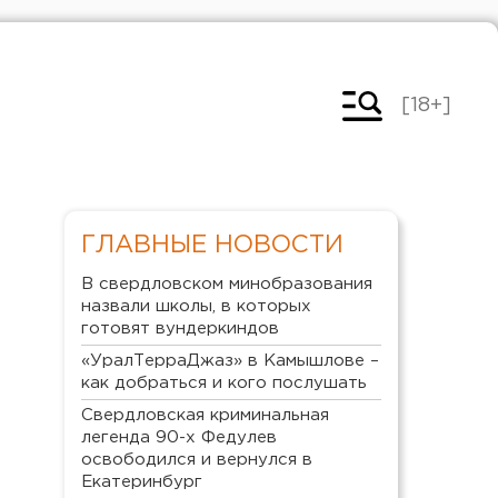
[18+]
ГЛАВНЫЕ НОВОСТИ
В свердловском минобразования
назвали школы, в которых
готовят вундеркиндов
«УралТерраДжаз» в Камышлове –
как добраться и кого послушать
Свердловская криминальная
легенда 90-х Федулев
освободился и вернулся в
Екатеринбург