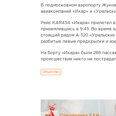
В подмосковном аэропорту Жуков
авиакомпаний «Икар» и «Уральски
Рейс KAR454 «Икара» прилетел в 
приземлившись в 9:45. Во время з
стоящий рядом А-320 «Уральских 
разбитые левые предкрылки и аэ
На борту «Икара» были 266 пасса
происшествия никто не пострадал
Общество