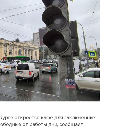
нбурге откроется кафе для заключенных,
вободные от работы дни, сообщает