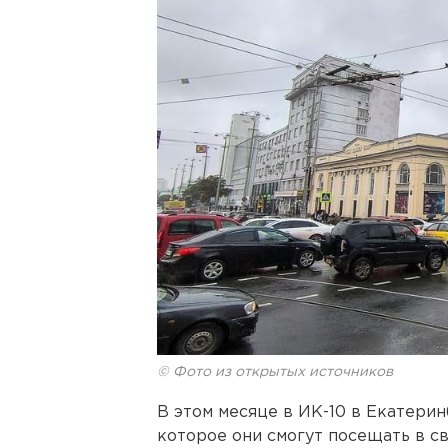
© Фото из открытых источников
В этом месяце в ИК-10 в Екатери
которое они смогут посещать в с