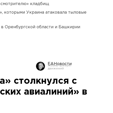
 «смотрителю» кладбищ
», которыми Украина атаковала тыловые
а в Оренбургской области и Башкирии
ЕАНовости
а» столкнулся с
ских авиалиний» в