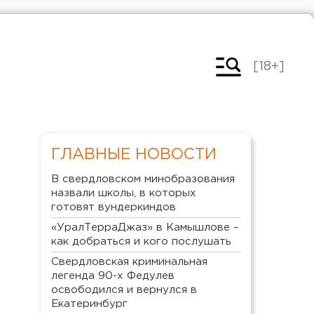
[18+]
ГЛАВНЫЕ НОВОСТИ
В свердловском минобразования
назвали школы, в которых
готовят вундеркиндов
«УралТерраДжаз» в Камышлове –
как добраться и кого послушать
Свердловская криминальная
легенда 90-х Федулев
освободился и вернулся в
Екатеринбург