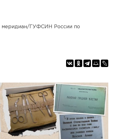
й меридиан/ГУФСИН России по