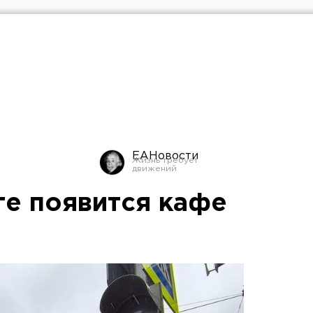
ЕАНовости
ге появится кафе