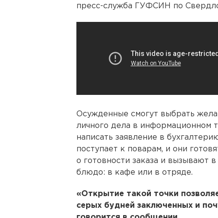
пресс-служба ГУФСИН по Свердло
Осужденные смогут выбрать жела
личного дела в информационном т
написать заявление в бухгалтерию
поступает к поварам, и они готов
о готовности заказа и вызывают в
блюдо: в кафе или в отряде.
«Открытие такой точки позволяе
серых будней заключенных и поч
говорится в сообщении.