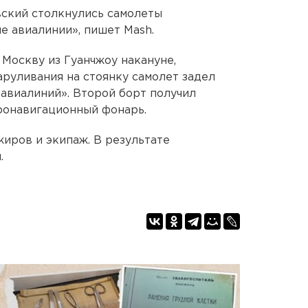
ский столкнулись самолеты
е авиалинии», пишет Mash.
Москву из Гуанчжоу накануне,
аруливания на стоянку самолет задел
авиалиний». Второй борт получил
ронавигационный фонарь.
жиров и экипаж. В результате
.