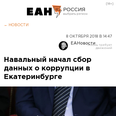
[18+]
РОССИЯ
Екатеринбург
← НОВОСТИ
Челябинск
8 ОКТЯБРЯ 2018 В 14:47
Курган
ЕАНовости
Оренбург
Навальный начал сбор
данных о коррупции в
Екатеринбурге