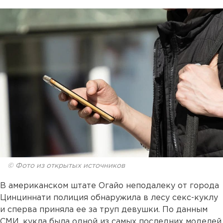
© Фото из открытых источников
В американском штате Огайо неподалеку от города
Цинциннати полиция обнаружила в лесу секс-куклу
и сперва приняла ее за труп девушки. По данным
СМИ, кукла была одной из самых последних моделей