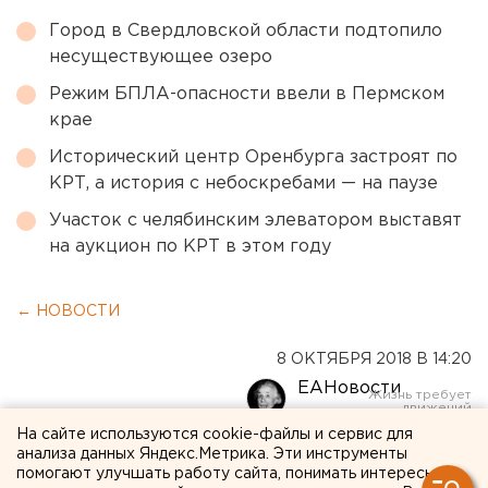
Город в Свердловской области подтопило
несуществующее озеро
Режим БПЛА-опасности ввели в Пермском
крае
Исторический центр Оренбурга застроят по
КРТ, а история с небоскребами — на паузе
Участок с челябинским элеватором выставят
на аукцион по КРТ в этом году
← НОВОСТИ
8 ОКТЯБРЯ 2018 В 14:20
ЕАНовости
На сайте используются cookie-файлы и сервис для
Стала известна причина
анализа данных Яндекс.Метрика. Эти инструменты
помогают улучшать работу сайта, понимать интересы