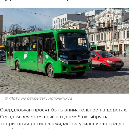
© Фото из открытых источников
Свердловчан просят быть внимательнее на дорогах.
Сегодня вечером, ночью и днем 9 октября на
территории региона ожидается усиление ветра до