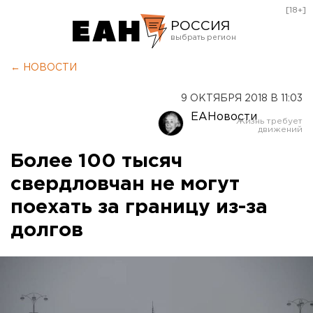
[18+]
РОССИЯ
Екатеринбург
← НОВОСТИ
Челябинск
9 ОКТЯБРЯ 2018 В 11:03
Курган
ЕАНовости
Оренбург
Более 100 тысяч
свердловчан не могут
поехать за границу из-за
долгов