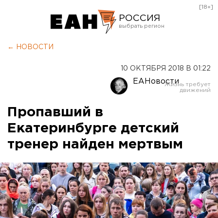
[18+]
РОССИЯ
Екатеринбург
← НОВОСТИ
Челябинск
10 ОКТЯБРЯ 2018 В 01:22
Курган
ЕАНовости
Оренбург
Пропавший в
Екатеринбурге детский
тренер найден мертвым