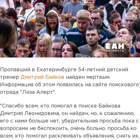
Пропавший в Екатеринбурге 54-летний детский
тренер
Дмитрий Байков
найден мертвым.
Информация об этом появилась на сайте поискового
отряда "Лиза Алерт".
"Спасибо всем, кто помогал в поиске Байкова
Дмитрия Леонидовича, он найден, но, к сожалению,
его с нами больше нет, убедительная просьба пока с
вопросами не беспокоить, очень больно, просьба ко
всем, кто помогал расклеивать объявления, снять их,