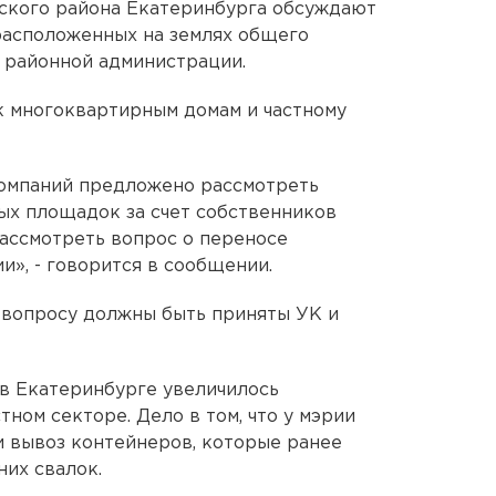
ского района Екатеринбурга обсуждают
расположенных на землях общего
е районной администрации.
к многоквартирным домам и частному
омпаний предложено рассмотреть
ых площадок за счет собственников
 рассмотреть вопрос о переносе
», - говорится в сообщении.
 вопросу должны быть приняты УК и
 в Екатеринбурге увеличилось
тном секторе. Дело в том, что у мэрии
и вывоз контейнеров, которые ранее
них свалок.