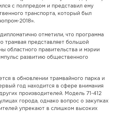
лся с полпредом и представил ему
твенного транспорта, который был
опром-2018».
 дипломатично отметили, что программа
го трамвая представляет большой
ны областного правительства и мэрии
импульс развитию общественного
ется в обновлении трамвайного парка и
ервый год находится в сфере внимания
других производителей. Модель 71-412
улицах города, однако вопрос о закупках
дителей упрекают в слишком высоких