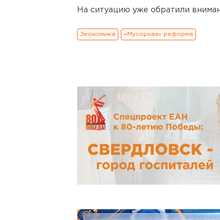
На ситуацию уже обратили вниман
Экономика
«Мусорная» реформа