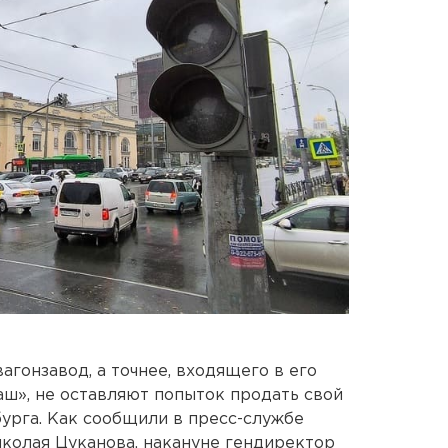
гонзавод, а точнее, входящего в его
ш», не оставляют попыток продать свой
урга. Как сообщили в пресс-службе
колая Цуканова, накануне гендиректор