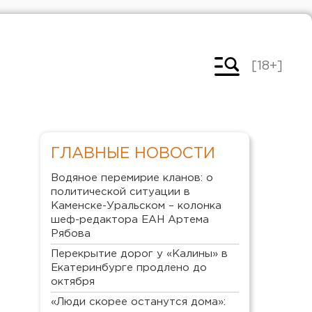
[18+]
ГЛАВНЫЕ НОВОСТИ
Водяное перемирие кланов: о
политической ситуации в
Каменске-Уральском – колонка
шеф-редактора ЕАН Артема
Рябова
Перекрытие дорог у «Калины» в
Екатеринбурге продлено до
октября
«Люди скорее останутся дома»: