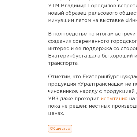
УТМ Владимир Городилов встрети
новый образец рельсового общес
минувшим летом на выставке «Инн
В полпредстве по итогам встречи
создания современного городско
интерес и ее поддержка со сторо
Екатеринбурга дала бы хороший 
транспорта.
Отметим, что Екатеринбург нужда
продукция «Уралтрансмаша» не п
чиновников наряду с продукцией 
УВЗ даже проходит
испытания
на 
пока не решен: местных произво
ценах.
Общество