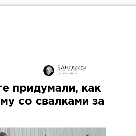
ЕАНовости
е придумали, как
му со свалками за