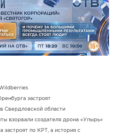
ildberries
Оренбурга застроят
 в Свердловской области
ты взорвали создателя дрона «Упырь»
 застроят по КРТ, а история с