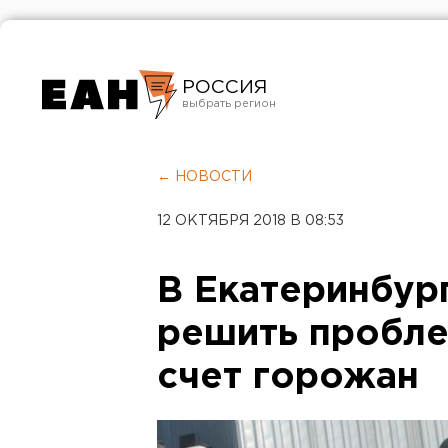
РОССИЯ
Екатеринбург
Челябинск
← НОВОСТИ
Курган
12 ОКТЯБРЯ 2018 В 08:53
Оренбург
В Екатеринбург
решить пробле
счет горожан