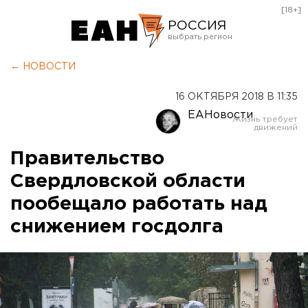
[18+]
РОССИЯ
Екатеринбург
← НОВОСТИ
Челябинск
16 ОКТЯБРЯ 2018 В 11:35
Курган
ЕАНовости
Оренбург
Правительство
Свердловской области
пообещало работать над
снижением госдолга