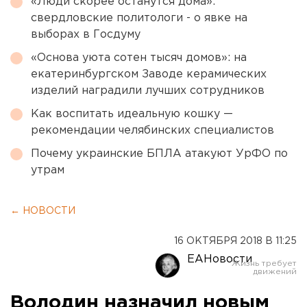
«Люди скорее останутся дома»:
свердловские политологи - о явке на
выборах в Госдуму
«Основа уюта сотен тысяч домов»: на
екатеринбургском Заводе керамических
изделий наградили лучших сотрудников
Как воспитать идеальную кошку —
рекомендации челябинских специалистов
Почему украинские БПЛА атакуют УрФО по
утрам
← НОВОСТИ
16 ОКТЯБРЯ 2018 В 11:25
ЕАНовости
Володин назначил новым