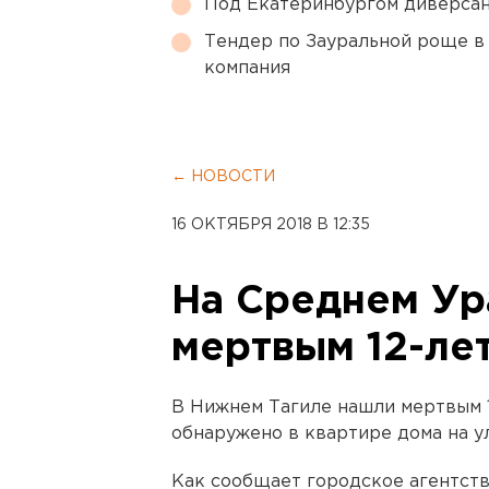
Под Екатеринбургом диверсан
Тендер по Зауральной роще в
компания
← НОВОСТИ
16 ОКТЯБРЯ 2018 В 12:35
На Среднем Ур
мертвым 12-ле
В Нижнем Тагиле нашли мертвым 1
обнаружено в квартире дома на у
Как сообщает городское агентств