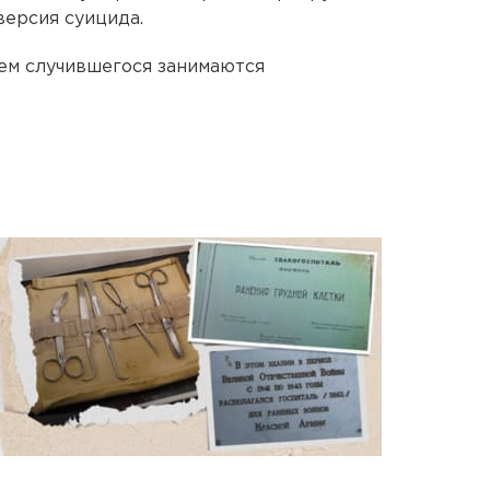
версия суицида.
ем случившегося занимаются