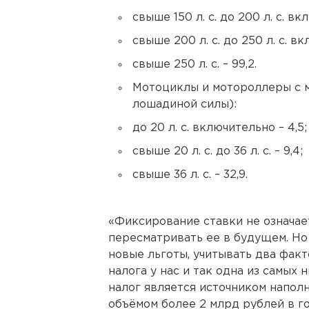
свыше 150 л. с. до 200 л. с. вк
свыше 200 л. с. до 250 л. с. в
свыше 250 л. с. – 99,2.
Мотоциклы и мотороллеры с 
лошадиной силы):
до 20 л. с. включительно – 4,5;
свыше 20 л. с. до 36 л. с. – 9,4;
свыше 36 л. с. – 32,9.
«Фиксирование ставки не означае
пересматривать ее в будущем. Но
новые льготы, учитывать два факт
налога у нас и так одна из самых 
налог является источником напо
объёмом более 2 млрд рублей в го