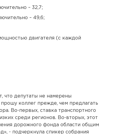
лючительно – 32,7;
ключительно – 49,6;
мощностью двигателя (с каждой
т, что депутаты не намерены
 прошу коллег прежде, чем предлагать
ора. Во-первых, ставка транспортного
низких среди регионов. Во-вторых, этот
лнения дорожного фонда области общим
д», - подчеркнула спикер собрания