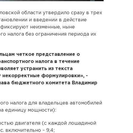
овской области утвердило сразу в трех
становлении и введении в действие
 фиксируют неизменные, ныне
о налога без ограничения периода их
льцам четкое представление о
ранспортного налога в течение
зволяет устранить из текста
у некорректные формулировки», -
глава бюджетного комитета Владимир
ного налога для владельцев автомобилей
за единицу мощности):
остью двигателя (с каждой лошадиной
 с. включительно – 9,4;