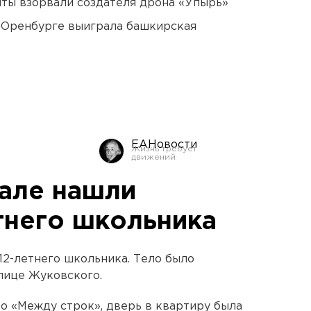
ты взорвали создателя дрона «Упырь»
 Оренбурге выиграла башкирская
ЕАНовости
але нашли
тнего школьника
2-летнего школьника. Тело было
лице Жуковского.
о «Между строк», дверь в квартиру была