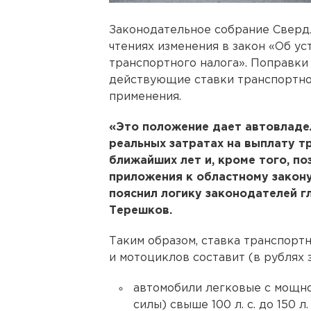
Законодательное собрание Свердл
чтениях изменения в закон «Об у
транспортного налога». Поправки
действующие ставки транспортног
применения.
«Это положение дает автовладе
реальных затратах на выплату т
ближайших лет и, кроме того, по
приложения к областному закон
пояснил логику законодателей 
Терешков.
Таким образом, ставка транспорт
и мотоциклов составит (в рублях 
автомобили легковые с мощн
силы) свыше 100 л. с. до 150 л.