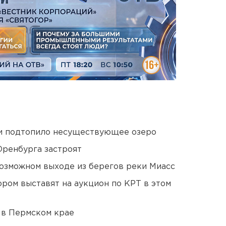
ти подтопило несуществующее озеро
Оренбурга застроят
озможном выходе из берегов реки Миасс
ором выставят на аукцион по КРТ в этом
 в Пермском крае