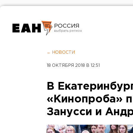
РОССИЯ
Екатеринбург
Челябинск
← НОВОСТИ
Курган
18 ОКТЯБРЯ 2018 В 12:51
Оренбург
В Екатеринбур
«Кинопроба» 
Занусси и Анд