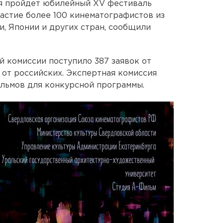
ря пройдет юбилейный XV фестиваль
частие более 100 кинематографистов из
и, Японии и других стран, сообщили
й комиссии поступило 387 заявок от
 от российских. Экспертная комиссия
льмов для конкурсной программы.