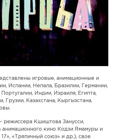
редставлены игровые, анимационные и
и, Испании, Непала, Бразилии, Германии,
 Португалии, Индии, Израиля, Египта,
, Грузии, Казахстана, Кыргызстана,
овы.
– режиссера Кшиштова Занусси,
а анимационного кино Кодзи Ямамуры и
7», «Тряпичный союз» и др.), свое