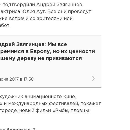
» подтвердили Андрей Звягинцев
и актриса Юлия Ауг. Все они проведут
кие встречи со зрителями или
бот.
дрей Звягинцев: Мы все
ремимся в Европу, но их ценности
ашему дереву не прививаются
июня 2017 в 17:58
 художник анимационного кино,
х и международных фестивалей, покажет
городе, новый фильм «Рыбы, пловцы,