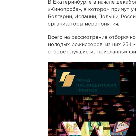
В Екатеринбурге в начале декаб
«Кинопроба», в котором примут у
Болгарии, Испании, Польши, Росси
организаторы мероприятия.
Всего на рассмотрение отборочно
молодых режиссеров, из них 254 –
отберет лучшие из присланных фи