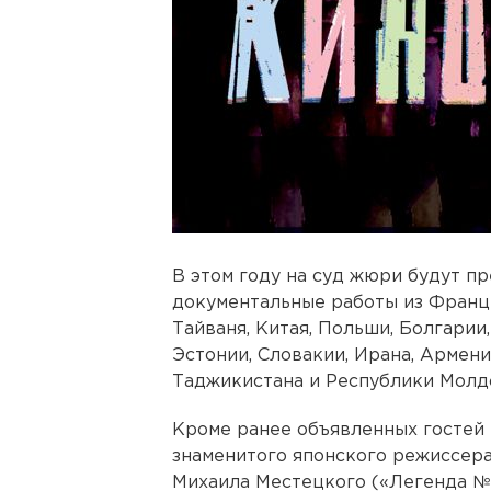
В этом году на суд жюри будут п
документальные работы из Франци
Тайваня, Китая, Польши, Болгарии,
Эстонии, Словакии, Ирана, Армении
Таджикистана и Республики Молд
Кроме ранее объявленных гостей 
знаменитого японского режиссер
Михаила Местецкого («Легенда № 1