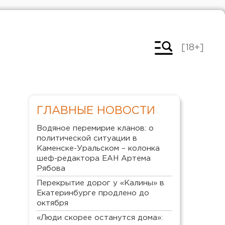
[18+]
ГЛАВНЫЕ НОВОСТИ
Водяное перемирие кланов: о
политической ситуации в
Каменске-Уральском – колонка
шеф-редактора ЕАН Артема
Рябова
Перекрытие дорог у «Калины» в
Екатеринбурге продлено до
октября
«Люди скорее останутся дома»: