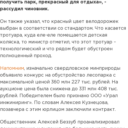
получить парк, прекрасный для отдыха», -
рассудил чиновник.
Он также указал, что красный цвет велодорожек
выбран в соответствии со стандартом. Что касается
тротуара, куда еле-еле помещается детская
коляска, то министр отметил, что этот тротуар –
технологический и что рядом будет обустроен
полноценный проход.
Напомним
, изначально свердловское минприроды
объявило конкурс на обустройство лесопарка с
максимальной ценой 360 млн 227 тыс. рублей. На
аукционе цена была снижена до 331 млн 408 тыс.
рублей. Победителем было признано ООО «Урал
инжиниринг». По словам Алексея Кузнецова,
позавчера с этим юрлицом заключили контракт.
Общественник Алексей Беззуб проанализировал