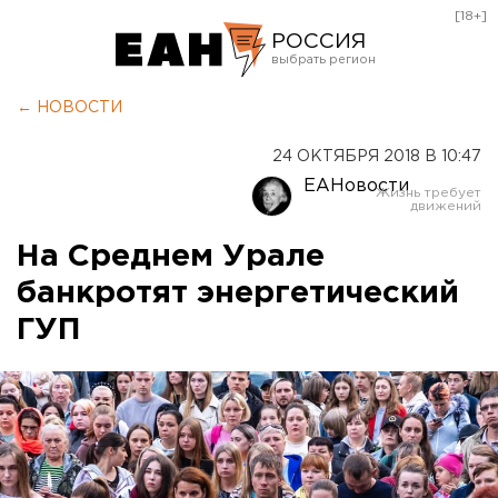
[18+]
РОССИЯ
Екатеринбург
← НОВОСТИ
Челябинск
24 ОКТЯБРЯ 2018 В 10:47
Курган
ЕАНовости
Оренбург
На Среднем Урале
банкротят энергетический
ГУП