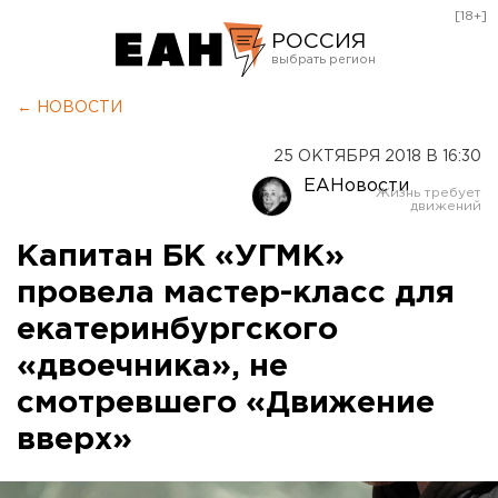
[18+]
РОССИЯ
Екатеринбург
← НОВОСТИ
Челябинск
25 ОКТЯБРЯ 2018 В 16:30
Курган
ЕАНовости
Оренбург
Капитан БК «УГМК»
провела мастер-класс для
екатеринбургского
«двоечника», не
смотревшего «Движение
вверх»