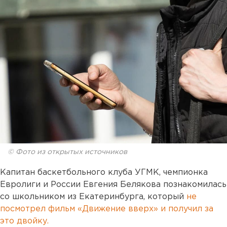
© Фото из открытых источников
Капитан баскетбольного клуба УГМК, чемпионка
Евролиги и России Евгения Белякова познакомилась
со школьником из Екатеринбурга, который
не
посмотрел фильм «Движение вверх» и получил за
это двойку.