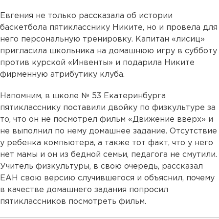
Евгения не только рассказала об истории
баскетбола пятикласснику Никите, но и провела для
него персональную тренировку. Капитан «лисиц»
пригласила школьника на домашнюю игру в субботу
против курской «Инвенты» и подарила Никите
фирменную атрибутику клуба.
Напомним, в школе № 53 Екатеринбурга
пятикласснику поставили двойку по физкультуре за
то, что он не посмотрел фильм «Движение вверх» и
не выполнил по нему домашнее задание. Отсутствие
у ребенка компьютера, а также тот факт, что у него
нет мамы и он из бедной семьи, педагога не смутили.
Учитель физкультуры, в свою очередь, рассказал
ЕАН свою версию случившегося и объяснил, почему
в качестве домашнего задания попросил
пятиклассников посмотреть фильм.