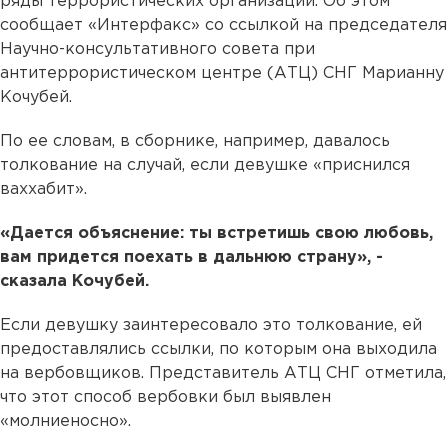
ряды террористических организаций. Об этом
сообщает «Интерфакс» со ссылкой на председателя
Научно-консультативного совета при
антитеррористическом центре (АТЦ) СНГ Марианну
Кочубей.
По ее словам, в сборнике, например, давалось
толкование на случай, если девушке «приснился
ваххабит».
«Дается объяснение: ты встретишь свою любовь,
вам придется поехать в дальнюю страну», -
сказала Кочубей.
Если девушку заинтересовало это толкование, ей
предоставлялись ссылки, по которым она выходила
на вербовщиков. Представитель АТЦ СНГ отметила,
что этот способ вербовки был выявлен
«молниеносно».