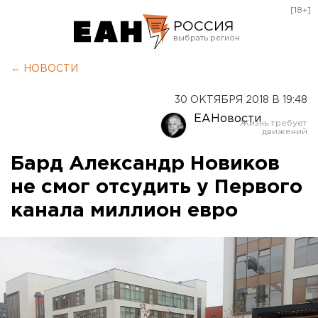
[18+]
РОССИЯ
Екатеринбург
← НОВОСТИ
Челябинск
30 ОКТЯБРЯ 2018 В 19:48
Курган
ЕАНовости
Оренбург
Бард Александр Новиков
не смог отсудить у Первого
канала миллион евро