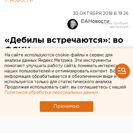
← НОВОСТИ
30 ОКТЯБРЯ 2018 В 19:26
ЕАНовости
«Дебилы встречаются»: во
ФСИН рассказали о составе
На сайте используются cookie-файлы и сервис для
сотрудников колоний и
анализа данных Яндекс.Метрика. Эти инструменты
помогают улучшать работу сайта, понимать интересы
СИЗО
наших пользователей и оптимизировать контент. Вся
информация обрабатывается в обезличенном виде и
используется только для статистического анализа.
Продолжая использовать сайт, вы соглашаетесь с нашей
Политикой обработки персональных данных
.
Принимаю