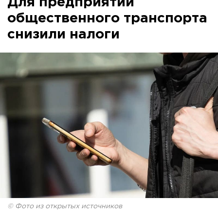
Для предприятий
общественного транспорта
снизили налоги
© Фото из открытых источников