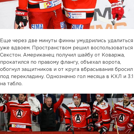
Еще через две минуты финны умудрились удалиться
уже вдвоем. Пространством решил воспользоваться
Секстон. Американец получил шайбу от Коваржа,
прокатился по правому флангу, объехал ворота,
обогнул защитников и от круга вбрасывания бросил
под перекладину. Однозначно гол месяца в КХЛ и 3:1
на табло.