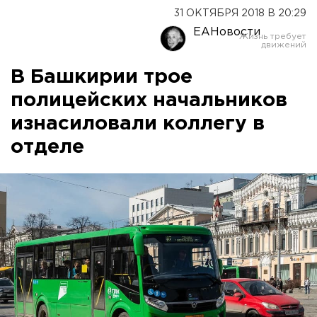
31 ОКТЯБРЯ 2018 В 20:29
ЕАНовости
В Башкирии трое
полицейских начальников
изнасиловали коллегу в
отделе