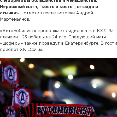
спецбригады большинства и меньшинства.
Нервозный матч, "кость в кость", отсюда и
стычки»
, - отметил после встречи Андрей
Мартемьянов.
«Автомобилист» продолжает лидировать в КХЛ. За
плечами - 23 победы из 24 игр. Следующий матч
«шоферы» также проведут в Екатеринбурге. В гости
приедет ХК «Сочи».