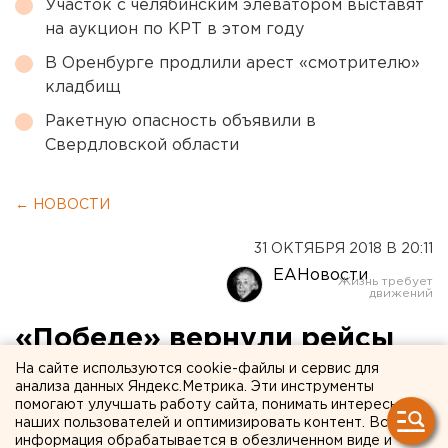
Участок с челябинским элеватором выставят
на аукцион по КРТ в этом году
В Оренбурге продлили арест «смотрителю»
кладбищ
Ракетную опасность объявили в
Свердловской области
← НОВОСТИ
31 ОКТЯБРЯ 2018 В 20:11
ЕАНовости
«Победе» вернули рейсы
из Екатеринбурга в
На сайте используются cookie-файлы и сервис для
анализа данных Яндекс.Метрика. Эти инструменты
Тбилиси
помогают улучшать работу сайта, понимать интересы
наших пользователей и оптимизировать контент. Вся
информация обрабатывается в обезличенном виде и