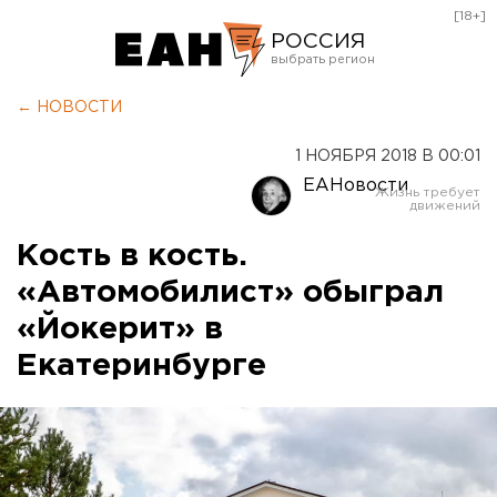
[18+]
РОССИЯ
Екатеринбург
← НОВОСТИ
Челябинск
1 НОЯБРЯ 2018 В 00:01
Курган
ЕАНовости
Оренбург
Кость в кость.
«Автомобилист» обыграл
«Йокерит» в
Екатеринбурге