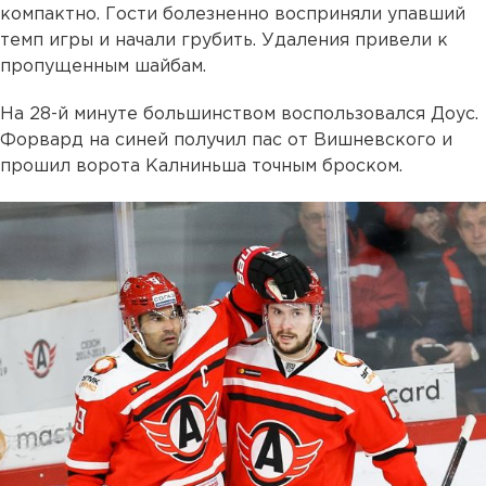
компактно. Гости болезненно восприняли упавший
темп игры и начали грубить. Удаления привели к
пропущенным шайбам.
На 28-й минуте большинством воспользовался Доус.
Форвард на синей получил пас от Вишневского и
прошил ворота Калниньша точным броском.