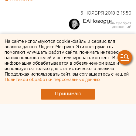
← НОВОСТИ
5 НОЯБРЯ 2018 В 13:50
ЕАНовости
Попавший под санкции
На сайте используются cookie-файлы и сервис для
анализа данных Яндекс.Метрика. Эти инструменты
«Русал» переедет в Россию
помогают улучшать работу сайта, понимать интересы
наших пользователей и оптимизировать контент. Вся
информация обрабатывается в обезличенном виде и
используется только для статистического анализа.
Продолжая использовать сайт, вы соглашаетесь с нашей
Политикой обработки персональных данных
.
Принимаю