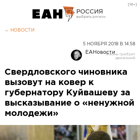
[18+]
РОССИЯ
Екатеринбург
← НОВОСТИ
Челябинск
5 НОЯБРЯ 2018 В 14:58
Курган
ЕАНовости
Оренбург
Свердловского чиновника
вызовут на ковер к
губернатору Куйвашеву за
высказывание о «ненужной
молодежи»