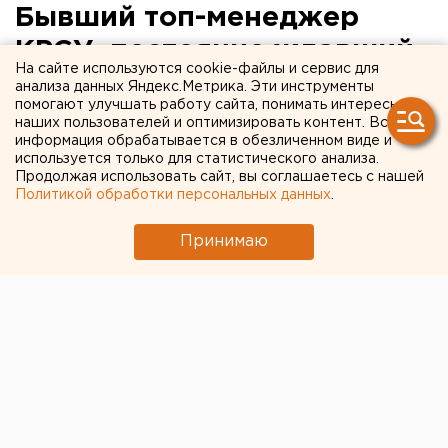
Бывший топ-менеджер
КРСУ, постоянно ждавший
На сайте используются cookie-файлы и сервис для
распоряжений директора,
анализа данных Яндекс.Метрика. Эти инструменты
помогают улучшать работу сайта, понимать интересы
продолжает судиться с
наших пользователей и оптимизировать контент. Вся
информация обрабатывается в обезличенном виде и
коллегами
используется только для статистического анализа.
Продолжая использовать сайт, вы соглашаетесь с нашей
Политикой обработки персональных данных
.
Принимаю