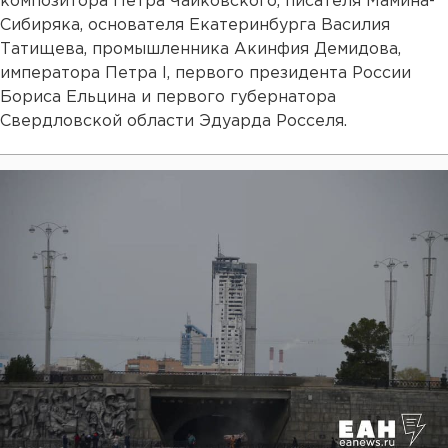
композитора Петра Чайковского, писателя Мамина-
Сибиряка, основателя Екатеринбурга Василия
Татищева, промышленника Акинфия Демидова,
императора Петра I, первого президента России
Бориса Ельцина и первого губернатора
Свердловской области Эдуарда Росселя.