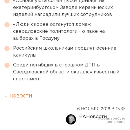
«Основа уюта сотен тысяч домов»: на
екатеринбургском Заводе керамических
изделий наградили лучших сотрудников
«Люди скорее останутся дома»:
свердловские политологи - о явке на
выборах в Госдуму
Российским школьникам продлят осенние
каникулы
Среди погибших в страшном ДТП в
Свердловской области оказался известный
спортсмен
← НОВОСТИ
6 НОЯБРЯ 2018 В 15:35
ЕАНовости