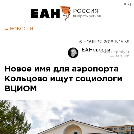
[18+]
РОССИЯ
Екатеринбург
← НОВОСТИ
Челябинск
6 НОЯБРЯ 2018 В 15:58
Курган
ЕАНовости
Оренбург
Новое имя для аэропорта
Кольцово ищут социологи
ВЦИОМ