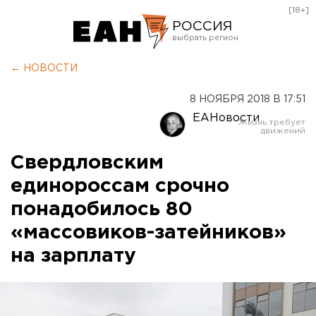
[18+]
РОССИЯ
Екатеринбург
← НОВОСТИ
Челябинск
8 НОЯБРЯ 2018 В 17:51
Курган
ЕАНовости
Оренбург
Свердловским
единороссам срочно
понадобилось 80
«массовиков-затейников»
на зарплату