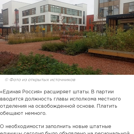
© Фото из открытых источников
«Единая Россия» расширяет штаты. В партии
вводится должность главы исполкома местного
отделения на освобожденной основе. Платить
обещают немного.
О необходимости заполнить новые штатные
единицы сегодня было объявлено на региональной