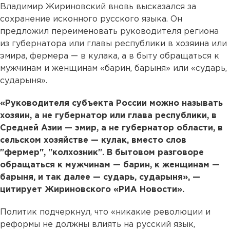
Владимир Жириновский вновь высказался за
сохранение исконного русского языка. Он
предложил переименовать руководителя региона
из губернатора или главы республики в хозяина или
эмира, фермера — в кулака, а в быту обращаться к
мужчинам и женщинам «барин, барыня» или «сударь,
сударыня».
«Руководителя субъекта России можно называть
хозяин, а не губернатор или глава республики, в
Средней Азии — эмир, а не губернатор области, в
сельском хозяйстве — кулак, вместо слов
"фермер", "колхозник". В бытовом разговоре
обращаться к мужчинам — барин, к женщинам —
барыня, и так далее — сударь, сударыня», —
цитирует Жириновского «РИА Новости».
Политик подчеркнул, что «никакие революции и
реформы не должны влиять на русский язык,